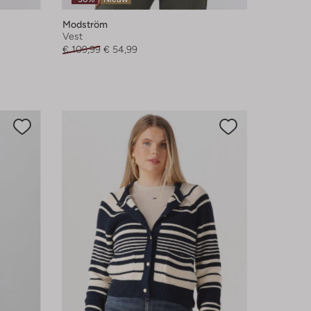
Modström
Vest
€ 109,99
€ 54,99