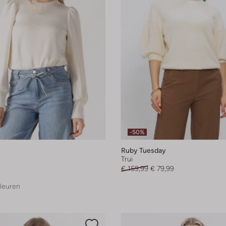
-50%
Ruby Tuesday
Trui
€ 159,99
€ 79,99
leuren