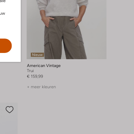
alle
ouw
Nieuw
American Vintage
Trui
€ 159,99
+ meer kleuren