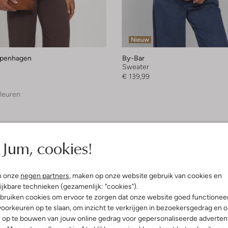
Nieuw
penhagen
By-Bar
Sweater
€ 139,99
leuren
Jum, cookies!
n onze
negen partners
, maken op onze website gebruik van cookies en
ijkbare technieken (gezamenlijk: "cookies").
bruiken cookies om ervoor te zorgen dat onze website goed functionee
oorkeuren op te slaan, om inzicht te verkrijgen in bezoekersgedrag en 
l op te bouwen van jouw online gedrag voor gepersonaliseerde advertent