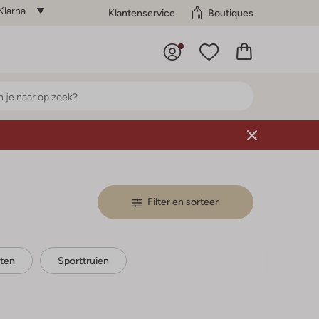
Klarna
Klantenservice
Boutiques
Filter en sorteer
ten
Sporttruien