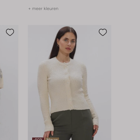
+ meer kleuren
-50%
Nieuw