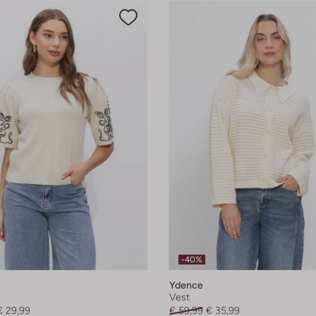
-40%
Ydence
Vest
€ 29,99
€ 59,99
€ 35,99