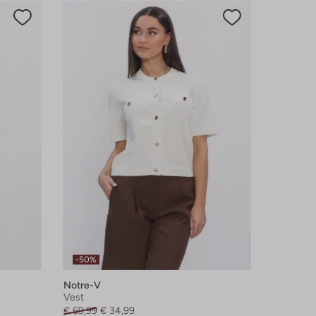
-50%
Notre-V
Vest
€ 69,99
€ 34,99