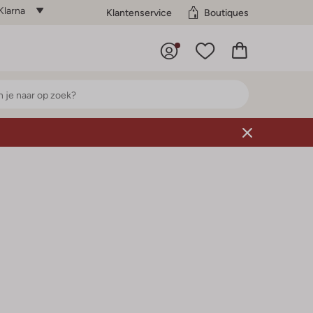
Klarna
Klantenservice
Boutiques