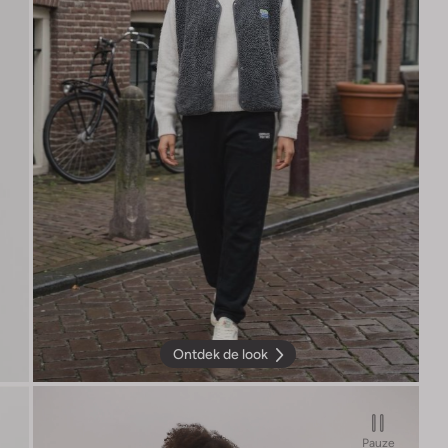
Ontdek de look
Pauze