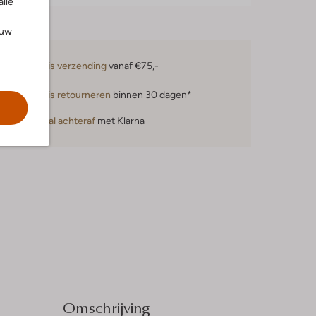
alle
ouw
Gratis verzending
vanaf €75,-
Gratis retourneren
binnen 30 dagen*
Betaal achteraf
met Klarna
Omschrijving