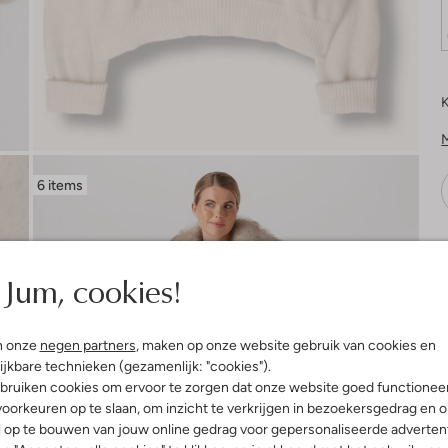
K
6 items
V
Jum, cookies!
n onze
negen partners
, maken op onze website gebruik van cookies en
ijkbare technieken (gezamenlijk: "cookies").
bruiken cookies om ervoor te zorgen dat onze website goed functionee
oorkeuren op te slaan, om inzicht te verkrijgen in bezoekersgedrag en 
l op te bouwen van jouw online gedrag voor gepersonaliseerde advertent