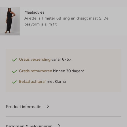
Maatadvies
Arlette is 1 meter 68 lang en draagt maat S.
De
pasvorm is
slim fit
.
Gratis verzending
vanaf €75,-
Gratis retourneren
binnen 30 dagen*
Betaal achteraf
met Klarna
Product informatie
Bezorgen & retourneren