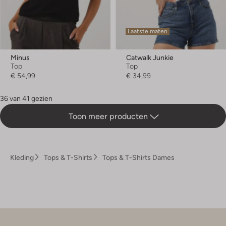
Laatste maten
Minus
Catwalk Junkie
Top
Top
€ 54,99
€ 34,99
36 van 41 gezien
Toon meer producten
Kleding
Tops & T-Shirts
Tops & T-Shirts Dames