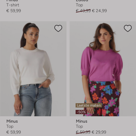
T-shirt
Top
€ 59,99
€ 49,99
€ 24,99
Laatste maten
-50%
Minus
Minus
Top
Top
€ 59,99
€ 59,99
€ 29,99