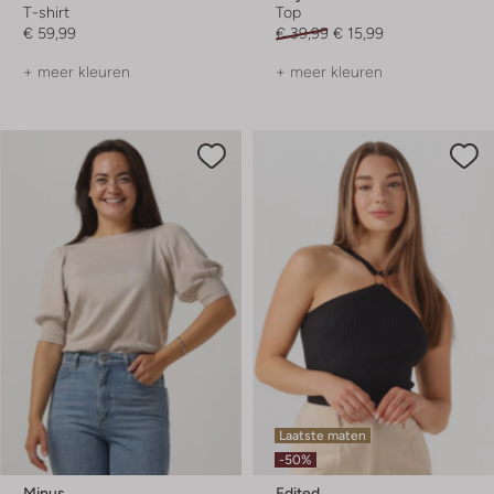
T-shirt
Top
€ 59,99
€ 39,99
€ 15,99
+ meer kleuren
+ meer kleuren
Laatste maten
-50%
Minus
Edited