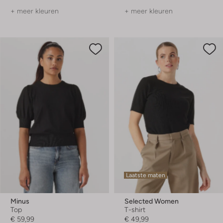
+ meer kleuren
+ meer kleuren
Laatste maten
Minus
Selected Women
Top
T-shirt
€ 59,99
€ 49,99