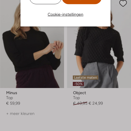
Cookie-instellingen
Laatste maten
-50%
Minus
Object
Top
Top
€ 59,99
€ 49,95
€ 24,99
+ meer kleuren