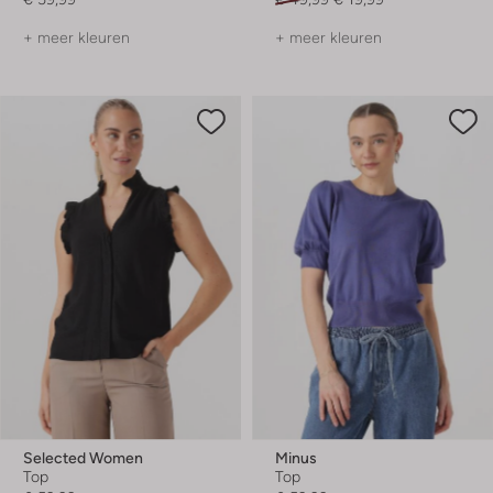
+ meer kleuren
+ meer kleuren
Selected Women
Minus
Top
Top