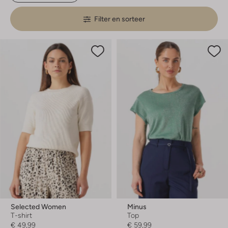
Filter en sorteer
Selected Women
Minus
T-shirt
Top
€ 49,99
€ 59,99