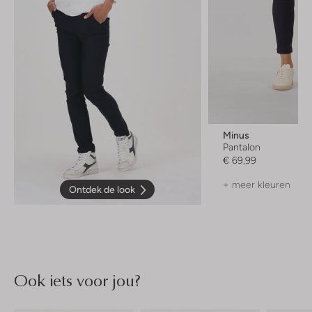
Minus
Pantalon
€ 69,99
+ meer kleuren
Ontdek de look
Ook iets voor jou?