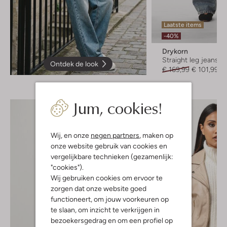
Laatste items
-40%
Drykorn
Straight leg jeans
Ontdek de look
€ 169,99
€ 101,99
Jum, cookies!
Wij, en onze
negen partners
, maken op
onze website gebruik van cookies en
vergelijkbare technieken (gezamenlijk:
"cookies").
Wij gebruiken cookies om ervoor te
zorgen dat onze website goed
functioneert, om jouw voorkeuren op
te slaan, om inzicht te verkrijgen in
bezoekersgedrag en om een profiel op