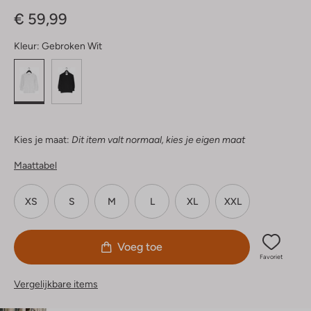
Sterren
€ 59,99
Kleur:
Gebroken Wit
Kies je maat:
Dit item valt normaal, kies je eigen maat
Maattabel
XS
S
M
L
XL
XXL
Voeg toe
Favoriet
Vergelijkbare items