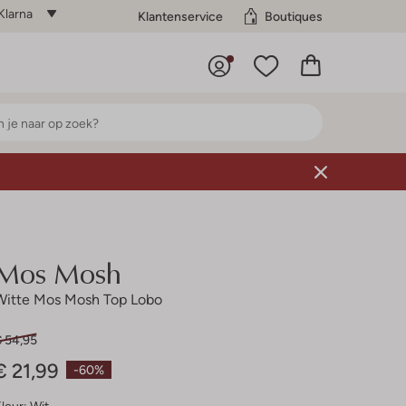
Klarna
Klantenservice
Boutiques
Mos Mosh
Witte Mos Mosh Top Lobo
€ 54,95
€ 21,99
-60%