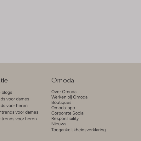
tie
Omoda
Over Omoda
e blogs
Werken bij Omoda
ds voor dames
Boutiques
ds voor heren
Omoda-app
trends voor dames
Corporate Social
Responsibility
trends voor heren
Nieuws
Toegankelijkheidsverklaring