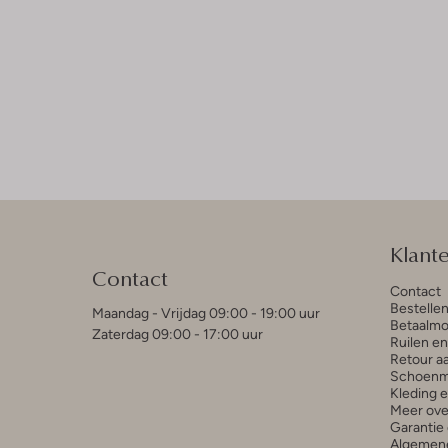
Klant
Contact
Contact
Bestelle
Maandag - Vrijdag 09:00 - 19:00 uur
Betaalmo
Zaterdag 09:00 - 17:00 uur
Ruilen e
Retour a
Schoenm
Kleding 
Meer ove
Garantie 
Algemen