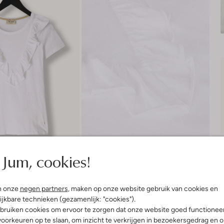
Jum, cookies!
n onze
negen partners
, maken op onze website gebruik van cookies en
Bezorgen & retourneren
ijkbare technieken (gezamenlijk: "cookies").
bruiken cookies om ervoor te zorgen dat onze website goed functionee
oorkeuren op te slaan, om inzicht te verkrijgen in bezoekersgedrag en 