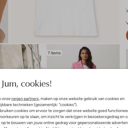
V
V
7 items
Jum, cookies!
n onze
negen partners
, maken op onze website gebruik van cookies en
ijkbare technieken (gezamenlijk: "cookies").
bruiken cookies om ervoor te zorgen dat onze website goed functionee
oorkeuren op te slaan, om inzicht te verkrijgen in bezoekersgedrag en 
l op te bouwen van jouw online gedrag voor gepersonaliseerde advertent