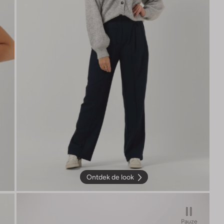
Ontdek de look
Pauze