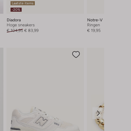
Laatste items
-20%
Diadora
Notre-V
Hoge sneakers
Ringen
€ 104,95
€ 83,99
€ 19,95