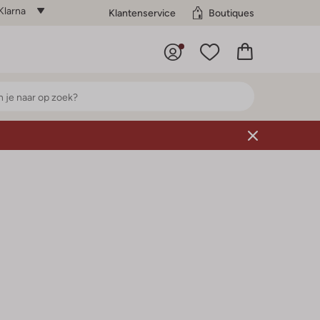
Klarna
Klantenservice
Boutiques