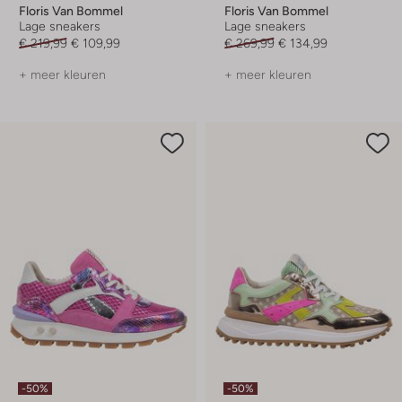
Floris Van Bommel
Floris Van Bommel
Lage sneakers
Lage sneakers
€ 219,99
€ 109,99
€ 269,99
€ 134,99
+ meer kleuren
+ meer kleuren
-50%
-50%