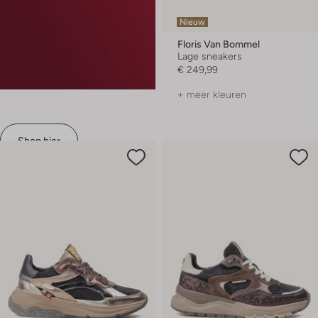
Nieuw
Floris Van Bommel
Lage sneakers
€ 249,99
+ meer kleuren
Shop hier