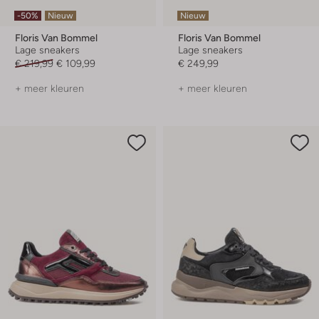
-50%
Nieuw
Nieuw
Floris Van Bommel
Floris Van Bommel
Lage sneakers
Lage sneakers
€ 219,99
€ 109,99
€ 249,99
+ meer kleuren
+ meer kleuren