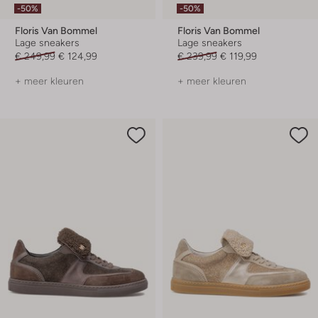
-50%
-50%
Floris Van Bommel
Floris Van Bommel
Lage sneakers
Lage sneakers
€ 249,99
€ 124,99
€ 239,99
€ 119,99
+ meer kleuren
+ meer kleuren