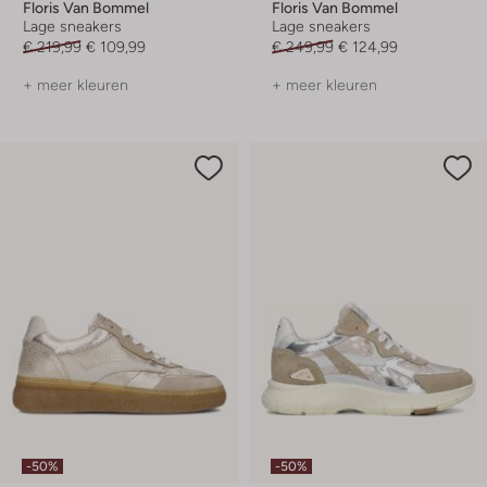
Floris Van Bommel
Floris Van Bommel
Lage sneakers
Lage sneakers
€ 219,99
€ 109,99
€ 249,99
€ 124,99
+ meer kleuren
+ meer kleuren
-50%
-50%