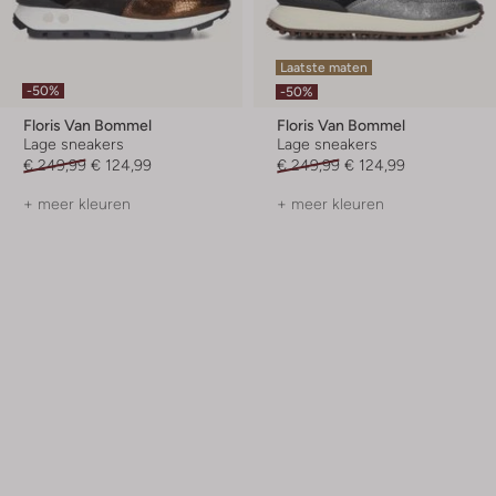
Laatste maten
-50%
-50%
Floris Van Bommel
Floris Van Bommel
Lage sneakers
Lage sneakers
€ 249,99
€ 124,99
€ 249,99
€ 124,99
+ meer kleuren
+ meer kleuren