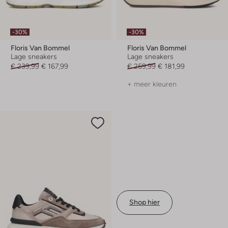
-30%
-30%
Floris Van Bommel
Floris Van Bommel
Lage sneakers
Lage sneakers
€ 239,99
€ 167,99
€ 259,99
€ 181,99
+ meer kleuren
Shop hier