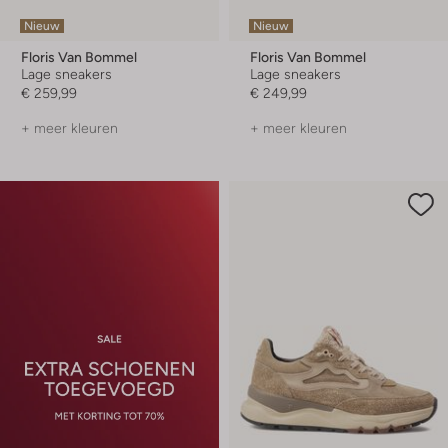
Nieuw
Nieuw
Floris Van Bommel
Floris Van Bommel
Lage sneakers
Lage sneakers
€ 259,99
€ 249,99
+ meer kleuren
+ meer kleuren