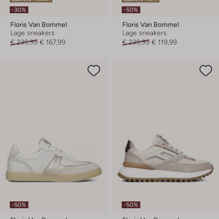
-30%
-50%
Floris Van Bommel
Floris Van Bommel
Lage sneakers
Lage sneakers
€ 239,99
€ 167,99
€ 239,99
€ 119,99
-50%
-50%