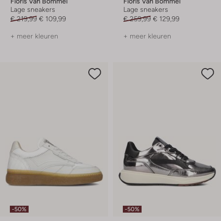
Floris Van Bommel
Floris Van Bommel
Lage sneakers
Lage sneakers
€ 219,99
€ 109,99
€ 259,99
€ 129,99
+ meer kleuren
+ meer kleuren
-50%
-50%