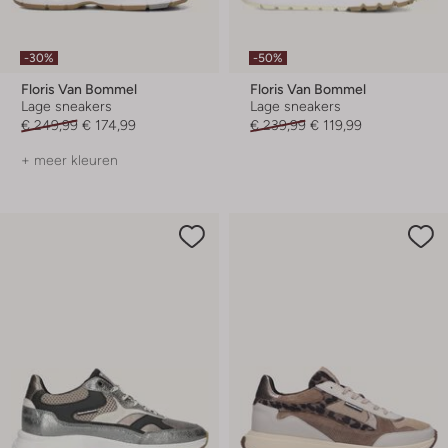
-30%
-50%
Floris Van Bommel
Floris Van Bommel
Lage sneakers
Lage sneakers
€ 249,99
€ 174,99
€ 239,99
€ 119,99
+ meer kleuren