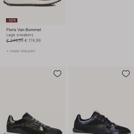
-30%
Floris Van Bommel
Lage sneakers
€ 249,99
€ 174,99
+ meer kleuren