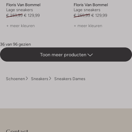
Floris Van Bommel
Floris Van Bommel
Lage sneakers
Lage sneakers
€ 259,99
€ 129,99
€ 259,99
€ 129,99
+ meer kleuren
+ meer kleuren
36 van 96 gezien
Toon meer producten
Schoenen
Sneakers
Sneakers Dames
Contact