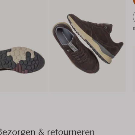
R
Bezorgen & retourneren