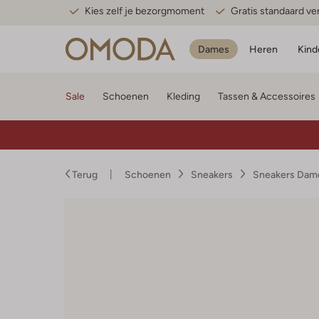
Kies zelf je bezorgmoment
Gratis standaard v
Dames
Heren
Kind
Sale
Schoenen
Kleding
Tassen & Accessoires
Terug
Schoenen
Sneakers
Sneakers Dam