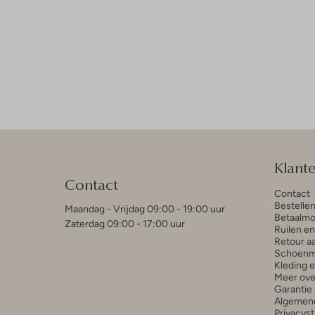
Klant
Contact
Contact
Bestelle
Maandag - Vrijdag 09:00 - 19:00 uur
Betaalmo
Zaterdag 09:00 - 17:00 uur
Ruilen e
Retour a
Schoenm
Kleding 
Meer ove
Garantie 
Algemen
Privacys