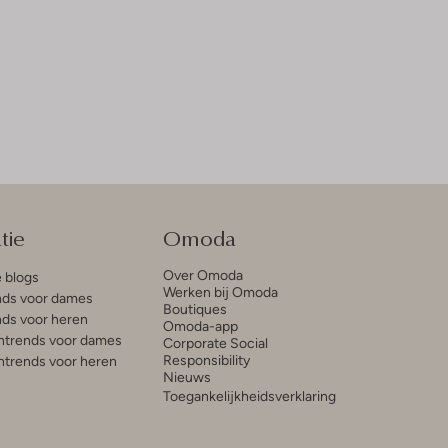
tie
Omoda
Over Omoda
e blogs
Werken bij Omoda
ds voor dames
Boutiques
ds voor heren
Omoda-app
trends voor dames
Corporate Social
Responsibility
trends voor heren
Nieuws
Toegankelijkheidsverklaring