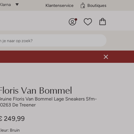
Klarna
Klantenservice
Boutiques
Floris Van Bommel
Bruine Floris Van Bommel Lage Sneakers Sfm-
10263 De Treener
€ 249,99
leur:
Bruin