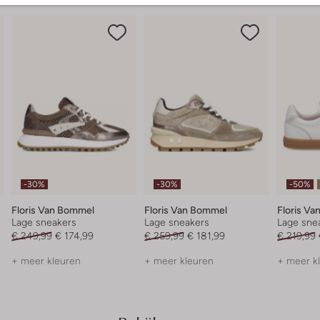
-30%
-30%
-50%
Floris Van Bommel
Floris Van Bommel
Floris V
Lage sneakers
Lage sneakers
Lage sne
€ 249,99
€ 174,99
€ 259,99
€ 181,99
€ 219,99
+ meer kleuren
+ meer kleuren
+ meer k