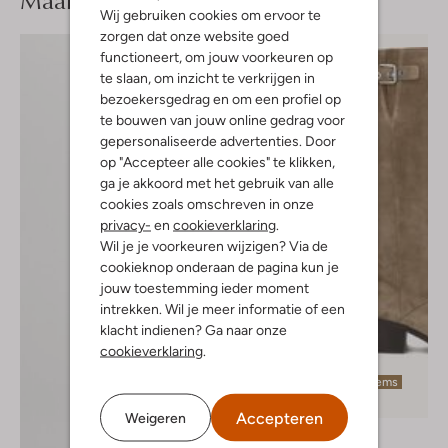
Maak je
Wij gebruiken cookies om ervoor te
zorgen dat onze website goed
functioneert, om jouw voorkeuren op
te slaan, om inzicht te verkrijgen in
bezoekersgedrag en om een profiel op
te bouwen van jouw online gedrag voor
gepersonaliseerde advertenties. Door
op "Accepteer alle cookies" te klikken,
ga je akkoord met het gebruik van alle
cookies zoals omschreven in onze
privacy-
en
cookieverklaring
.
Wil je je voorkeuren wijzigen? Via de
cookieknop onderaan de pagina kun je
jouw toestemming ieder moment
intrekken. Wil je meer informatie of een
klacht indienen? Ga naar onze
cookieverklaring
.
Laatste items
-50%
Accepteren
Weigeren
Toral