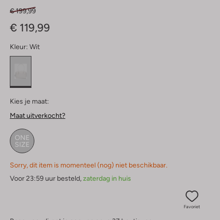
€ 199,99
€ 119,99
Kleur:
Wit
Kies je maat:
Maat uitverkocht?
ONE
SIZE
Sorry, dit item is momenteel (nog) niet beschikbaar.
Voor 23:59 uur besteld,
zaterdag in huis
Favoriet