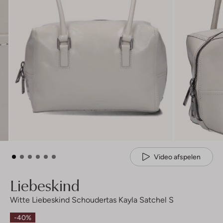
Video afspelen
Liebeskind
Witte Liebeskind Schoudertas Kayla Satchel S
-40%