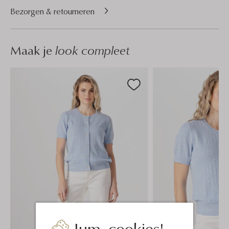
Bezorgen & retourneren
Maak je
look compleet
Jum, cookies!