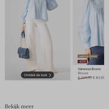
Laatste items
-60%
Vanessa Bruno
Blouse
Ontdek de look
€ 209,99
€ 83,99
Bekijk meer