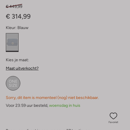
€ 449,99
€ 314,99
Kleur:
Blauw
Kies je maat:
Maat uitverkocht?
ONE
SIZE
Sorry, dit item is momenteel (nog) niet beschikbaar.
Voor 23:59 uur besteld,
woensdag in huis
Favoriet