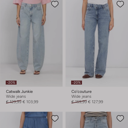
-20%
-20%
Catwalk Junkie
Co'couture
Wide jeans
Wide jeans
€ 129,99
€ 103,99
€ 159,99
€ 127,99