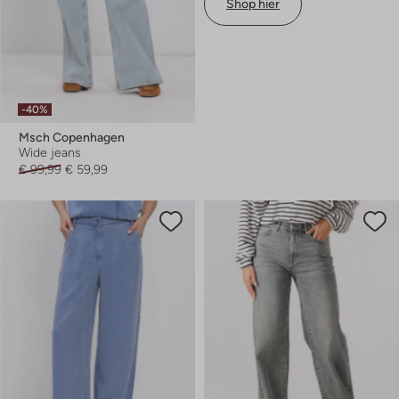
Shop hier
-40%
Msch Copenhagen
Wide jeans
€ 99,99
€ 59,99