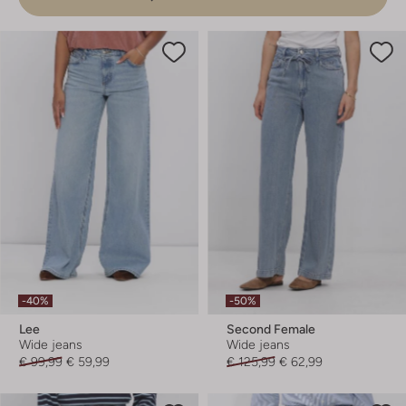
-40%
-50%
Lee
Second Female
Wide jeans
Wide jeans
€ 99,99
€ 59,99
€ 125,99
€ 62,99