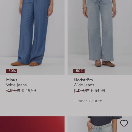
-50%
-50%
Minus
Modström
Wide jeans
Wide jeans
€ 99,99
€ 49,99
€ 129,99
€ 64,99
+ meer kleuren