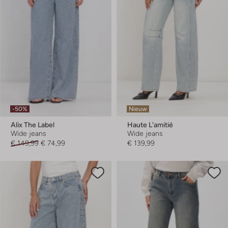
-50%
Nieuw
Alix The Label
Haute L'amitié
Wide jeans
Wide jeans
€ 149,99
€ 74,99
€ 139,99