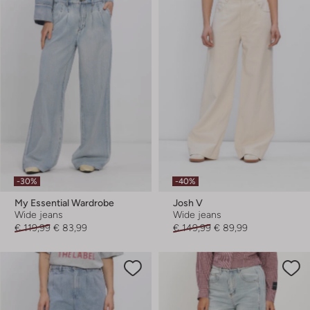
-30%
-40%
My Essential Wardrobe
Josh V
Wide jeans
Wide jeans
€ 119,99
€ 83,99
€ 149,99
€ 89,99