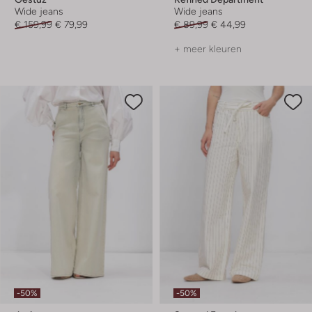
Wide jeans
Wide jeans
€ 159,99
€ 79,99
€ 89,99
€ 44,99
+ meer kleuren
-50%
-50%