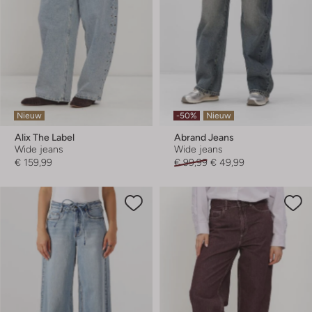
Nieuw
-50%
Nieuw
Alix The Label
Abrand Jeans
Wide jeans
Wide jeans
€ 159,99
€ 99,99
€ 49,99