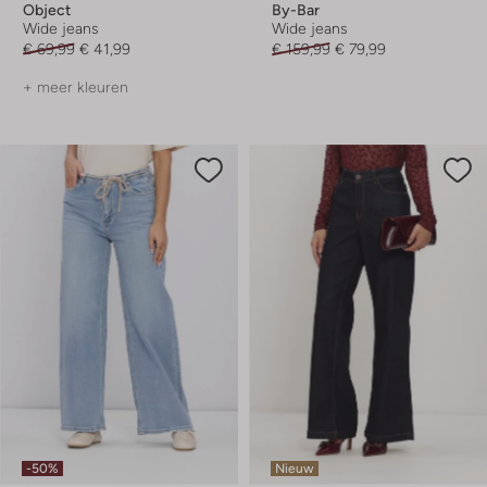
Object
By-Bar
Wide jeans
Wide jeans
€ 69,99
€ 41,99
€ 159,99
€ 79,99
+ meer kleuren
-50%
Nieuw