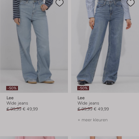
-50%
-50%
Lee
Lee
Wide jeans
Wide jeans
€ 99,99
€ 49,99
€ 99,99
€ 49,99
+ meer kleuren