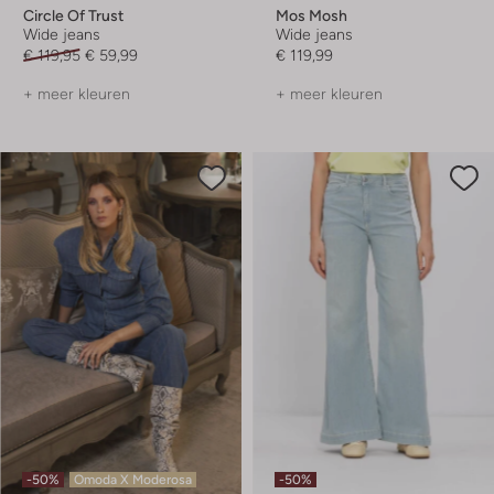
Circle Of Trust
Mos Mosh
Wide jeans
Wide jeans
€ 119,95
€ 59,99
€ 119,99
+ meer kleuren
+ meer kleuren
-50%
Omoda X Moderosa
-50%