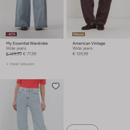
-40%
Nieuw
My Essential Wardrobe
American Vintage
Wide jeans
Wide jeans
€ 129,99
€ 77,99
€ 129,99
+ meer kleuren