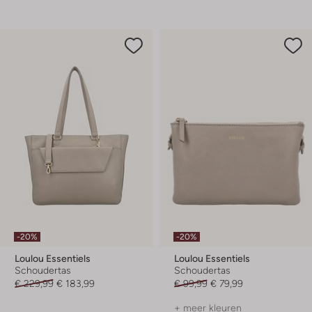
-20%
-20%
Loulou Essentiels
Loulou Essentiels
Schoudertas
Schoudertas
€ 229,99
€ 183,99
€ 99,99
€ 79,99
+ meer kleuren