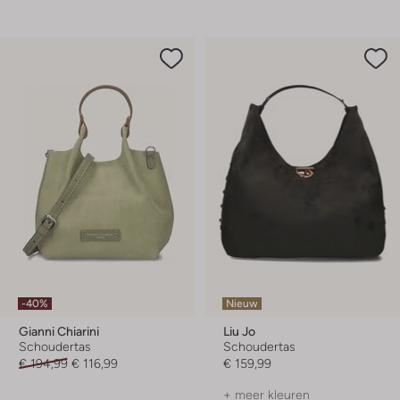
-40%
Nieuw
Gianni Chiarini
Liu Jo
Schoudertas
Schoudertas
€ 194,99
€ 116,99
€ 159,99
+ meer kleuren