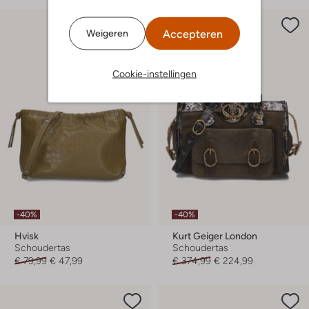
Accepteren
Weigeren
Cookie-instellingen
-40%
-40%
Hvisk
Kurt Geiger London
Schoudertas
Schoudertas
€ 79,99
€ 47,99
€ 374,99
€ 224,99