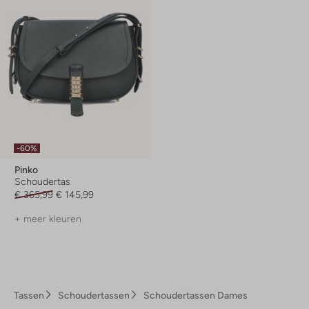
-60%
Pinko
Schoudertas
€ 365,99
€ 145,99
+ meer kleuren
Tassen
Schoudertassen
Schoudertassen Dames