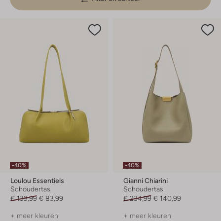
-40%
-40%
Loulou Essentiels
Gianni Chiarini
Schoudertas
Schoudertas
€ 139,99
€ 83,99
€ 234,99
€ 140,99
+ meer kleuren
+ meer kleuren