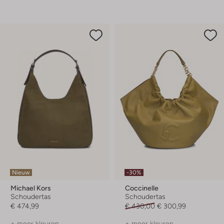
Nieuw
-30%
Michael Kors
Coccinelle
Schoudertas
Schoudertas
€ 474,99
€ 430,00
€ 300,99
+ meer kleuren
+ meer kleuren