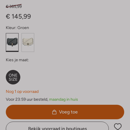
€ 365,99
€ 145,99
Kleur:
Groen
Kies je maat:
ONE
SIZE
Nog 1 op voorraad
Voor 23:59 uur besteld,
maandag in huis
Voeg toe
Bekijk voorraad in boutiques