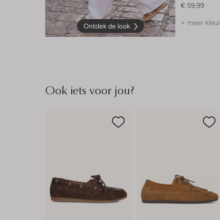
€ 59,99
+ meer kleu
Ontdek de look
Ook iets voor jou?