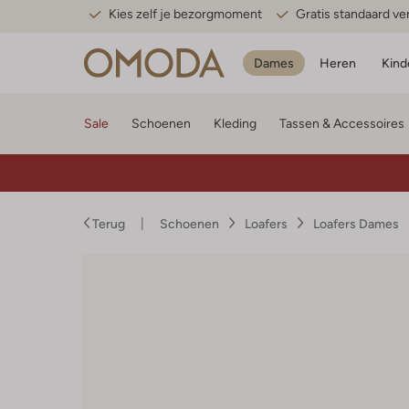
Kies zelf je bezorgmoment
Gratis standaard v
Dames
Heren
Kind
Sale
Schoenen
Kleding
Tassen & Accessoires
Terug
Schoenen
Loafers
Loafers Dames