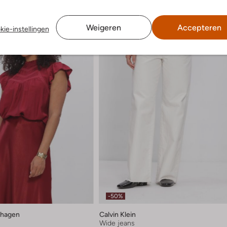
Weigeren
Accepteren
kie-instellingen
-50%
hagen
Calvin Klein
Wide jeans