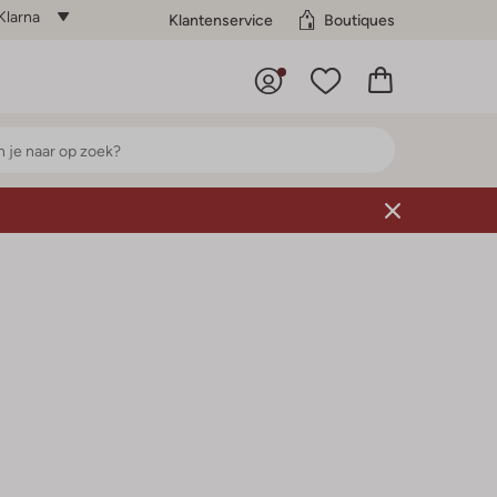
Klarna
Klantenservice
Boutiques