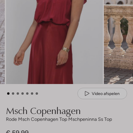
Video afspelen
Msch Copenhagen
Rode Msch Copenhagen Top Mschpeninna Ss Top
€ 59,99