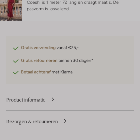
Coeshi is 1 meter 72 lang en draagt maat s.
De
pasvorm is
losvallend
.
Gratis verzending
vanaf €75,-
Gratis retourneren
binnen 30 dagen*
Betaal achteraf
met Klarna
Product informatie
Bezorgen & retourneren