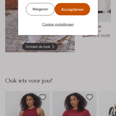
Accepteren
Weigeren
-50%
Cookie-instellingen
Calvin Klein
Wide jeans
€ 119,99
€ 59,99
Ontdek de look
Ook iets voor jou?