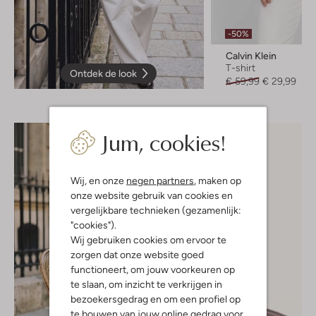
-50%
Calvin Klein
T-shirt
Ontdek de look
€ 59,99
€ 29,99
Jum, cookies!
Wij, en onze
negen partners
, maken op
onze website gebruik van cookies en
vergelijkbare technieken (gezamenlijk:
"cookies").
Wij gebruiken cookies om ervoor te
zorgen dat onze website goed
functioneert, om jouw voorkeuren op
te slaan, om inzicht te verkrijgen in
bezoekersgedrag en om een profiel op
te bouwen van jouw online gedrag voor