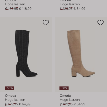
Hoge laarzen
Hoge laarzen
€ 169,95
€ 118,99
€ 129,95
€ 64,99
-50%
-50%
Omoda
Omoda
Hoge laarzen
Hoge laarzen
€ 129,95
€ 64,99
€ 129,95
€ 64,99