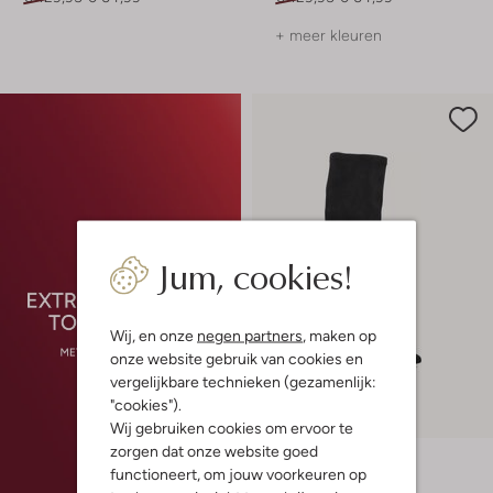
+ meer kleuren
Jum, cookies!
Wij, en onze
negen partners
, maken op
onze website gebruik van cookies en
vergelijkbare technieken (gezamenlijk:
"cookies").
-50%
Wij gebruiken cookies om ervoor te
zorgen dat onze website goed
Omoda
functioneert, om jouw voorkeuren op
Hoge laarzen