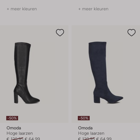
+ meer kleuren
+ meer kleuren
-50%
-50%
Omoda
Omoda
Hoge laarzen
Hoge laarzen
€ 129,95
€ 64,99
€ 129,95
€ 64,99