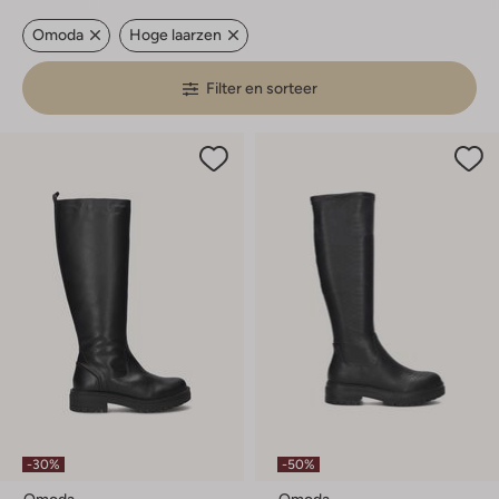
Omoda
Hoge laarzen
Filter en sorteer
-30%
-50%
Omoda
Omoda