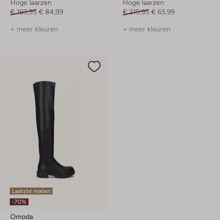
Hoge laarzen
Hoge laarzen
€ 169,95
€ 84,99
€ 219,95
€ 65,99
+ meer kleuren
+ meer kleuren
Laatste maten
-70%
Omoda