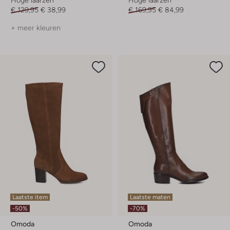
Hoge laarzen
Hoge laarzen
€ 129,95
€ 38,99
€ 169,95
€ 84,99
+ meer kleuren
Laatste item
Laatste maten
-50%
-70%
Omoda
Omoda