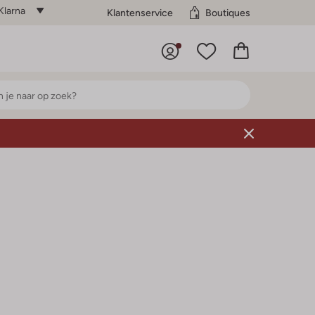
Klarna
Klantenservice
Boutiques