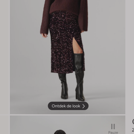
Ontdek de look
Pauze