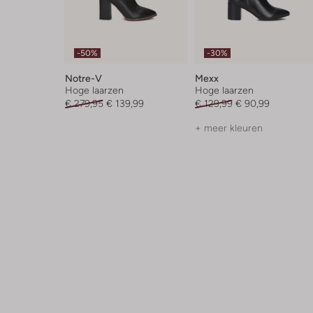
-50%
-30%
Notre-V
Mexx
Hoge laarzen
Hoge laarzen
€ 279,95
€ 139,99
€ 129,99
€ 90,99
+ meer kleuren