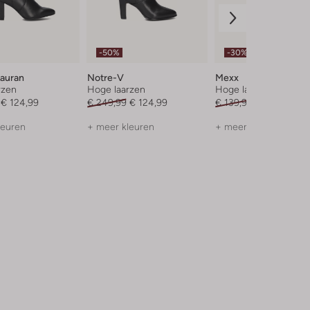
-50%
-30%
Lauran
Notre-V
Mexx
rzen
Hoge laarzen
Hoge laarzen
€ 124,99
€ 249,99
€ 124,99
€ 139,99
€ 97,99
leuren
+ meer kleuren
+ meer kleuren