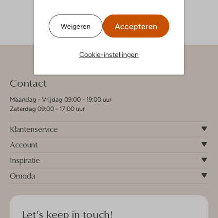
Accepteren
Weigeren
Cookie-instellingen
Contact
Maandag - Vrijdag 09:00 - 19:00 uur
Zaterdag 09:00 - 17:00 uur
Klantenservice
Account
Inspiratie
Omoda
Let's keep in touch!