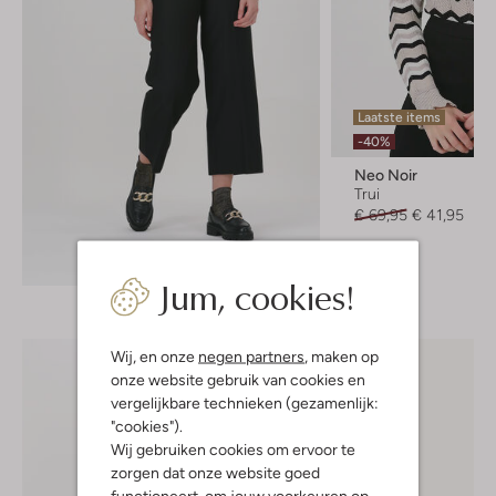
Laatste items
-40%
Neo Noir
Trui
€ 69,95
€ 41,95
Ontdek de look
Jum, cookies!
Wij, en onze
negen partners
, maken op
onze website gebruik van cookies en
vergelijkbare technieken (gezamenlijk:
"cookies").
Wij gebruiken cookies om ervoor te
zorgen dat onze website goed
functioneert, om jouw voorkeuren op