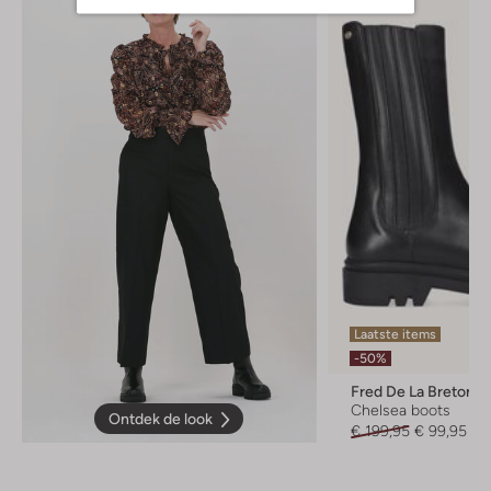
Laatste items
-50%
Fred De La Bretonie
Chelsea boots
Ontdek de look
€ 199,95
€ 99,95