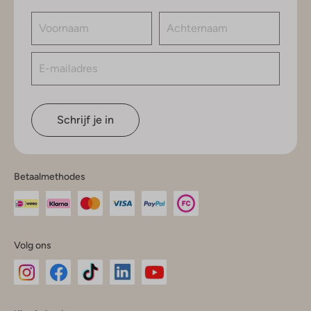
Schrijf je in
Betaalmethodes
Volg ons
Omoda
Omoda
Omoda
Omoda
Omoda