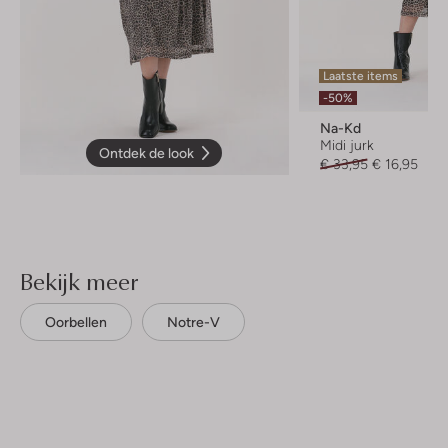
Laatste items
-50%
Na-Kd
Midi jurk
Ontdek de look
€ 33,95
€ 16,95
Bekijk meer
Oorbellen
Notre-V