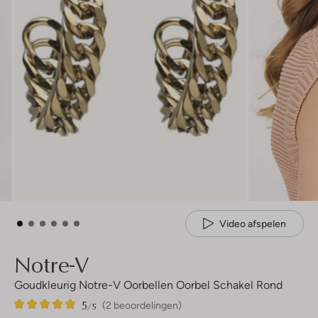
Video afspelen
Notre-V
Goudkleurig Notre-V Oorbellen Oorbel Schakel Rond
5
2
5
/5
(2 beoordelingen)