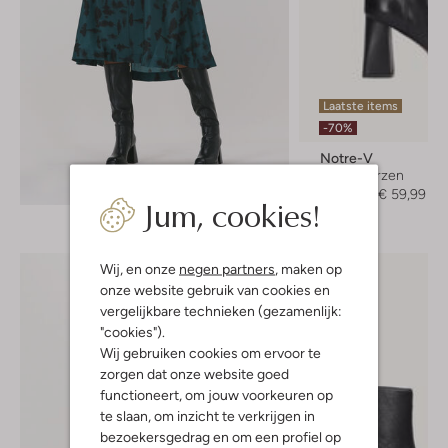
Laatste items
-70%
Notre-V
Hoge laarzen
Ontdek de look
€ 199,95
€ 59,99
Jum, cookies!
Wij, en onze
negen partners
, maken op
onze website gebruik van cookies en
vergelijkbare technieken (gezamenlijk:
"cookies").
Wij gebruiken cookies om ervoor te
zorgen dat onze website goed
functioneert, om jouw voorkeuren op
te slaan, om inzicht te verkrijgen in
bezoekersgedrag en om een profiel op