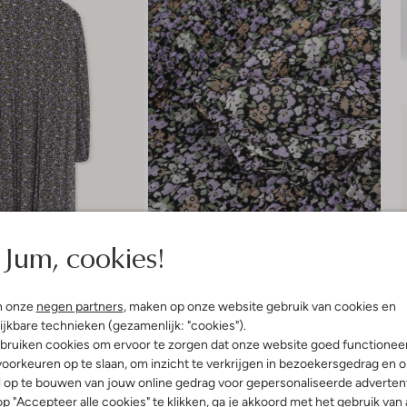
Jum, cookies!
n onze
negen partners
, maken op onze website gebruik van cookies en
ijkbare technieken (gezamenlijk: "cookies").
bruiken cookies om ervoor te zorgen dat onze website goed functionee
Bezorgen & retourneren
oorkeuren op te slaan, om inzicht te verkrijgen in bezoekersgedrag en 
l op te bouwen van jouw online gedrag voor gepersonaliseerde advertent
p "Accepteer alle cookies" te klikken, ga je akkoord met het gebruik van 