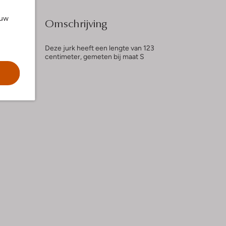
ouw
Omschrijving
Deze jurk heeft een lengte van 123
centimeter, gemeten bij maat S
l
ng