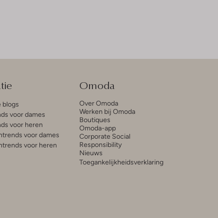
tie
Omoda
Over Omoda
e blogs
Werken bij Omoda
ds voor dames
Boutiques
ds voor heren
Omoda-app
trends voor dames
Corporate Social
Responsibility
trends voor heren
Nieuws
Toegankelijkheidsverklaring