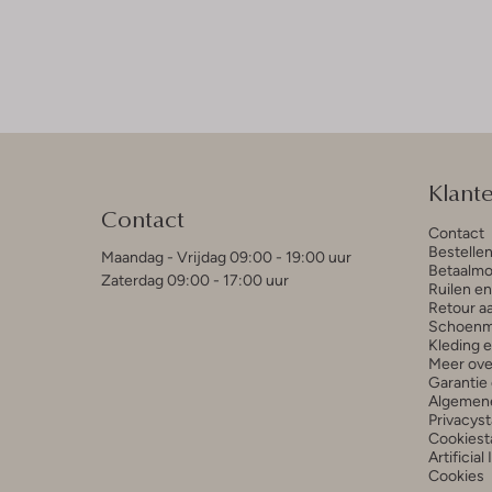
Klant
Contact
Contact
Bestelle
Maandag - Vrijdag 09:00 - 19:00 uur
Betaalmo
Zaterdag 09:00 - 17:00 uur
Ruilen e
Retour a
Schoenm
Kleding 
Meer ove
Garantie 
Algemen
Privacys
Cookiest
Artificial
Cookies