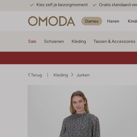
Kies zelf je bezorgmoment
Gratis standaard v
Dames
Heren
Kind
Sale
Schoenen
Kleding
Tassen & Accessoires
Terug
Kleding
Jurken