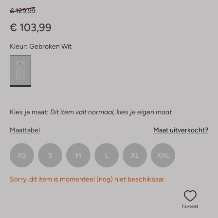
€ 129,99
€ 103,99
Kleur:
Gebroken Wit
Kies je maat:
Dit item valt normaal, kies je eigen maat
Maattabel
Maat uitverkocht?
XS
S
M
L
XL
XXL
Sorry, dit item is momenteel (nog) niet beschikbaar.
Favoriet