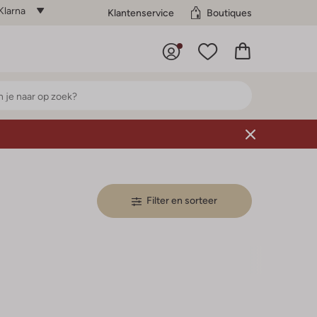
Klarna
Klantenservice
Boutiques
Filter en sorteer