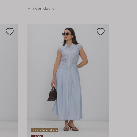
+ meer kleuren
Laatste maten