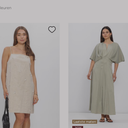
leuren
Laatste maten