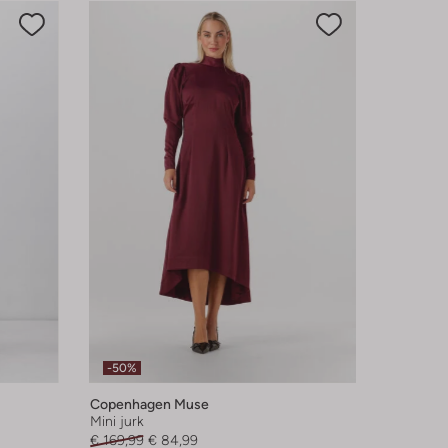
-50%
Copenhagen Muse
Mini jurk
€ 169,99
€ 84,99