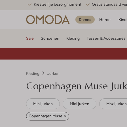
Kies zelf je bezorgmoment
Gratis standaard v
Dames
Heren
Kind
Sale
Schoenen
Kleding
Tassen & Accessoires
Kleding
Jurken
Copenhagen Muse
Jur
Mini jurken
Midi jurken
Maxi jurken
Copenhagen Muse