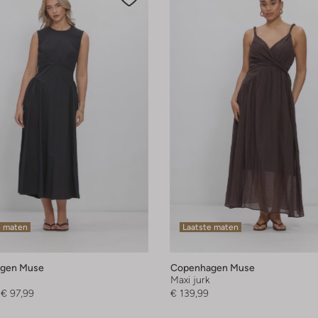
e maten
Laatste maten
gen Muse
Copenhagen Muse
Maxi jurk
€ 97,99
€ 139,99