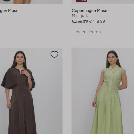
-30%
gen Muse
Copenhagen Muse
Mini jurk
€ 169,99
€ 118,99
+ meer kleuren