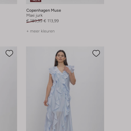
-40%
Copenhagen Muse
Maxi jurk
€ 189,99
€ 113,99
+ meer kleuren