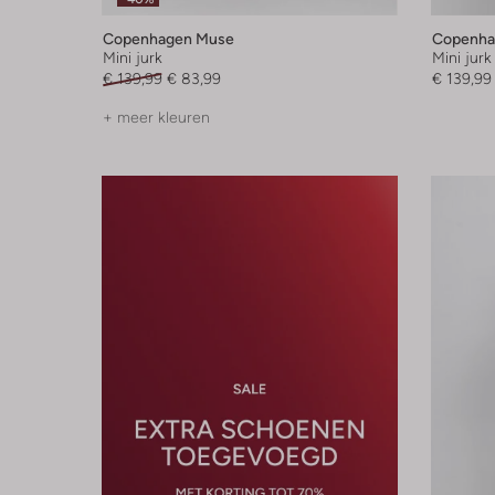
Copenhagen Muse
Copenha
Mini jurk
Mini jurk
€ 139,99
€ 83,99
€ 139,99
+ meer kleuren