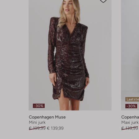
Laatst
-30%
-30%
Copenhagen Muse
Copenha
Mini jurk
Maxi jurk
€ 199,99
€ 139,99
€ 139,99