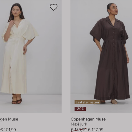
Laatste maten
-20%
gen Muse
Copenhagen Muse
Maxi jurk
€ 101,99
€ 159,99
€ 127,99