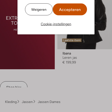
Accepteren
Weigeren
Cookie-instellingen
Laatste item
Ibana
Leren jas
€ 199,99
Shop hier
Kleding
Jassen
Jassen Dames