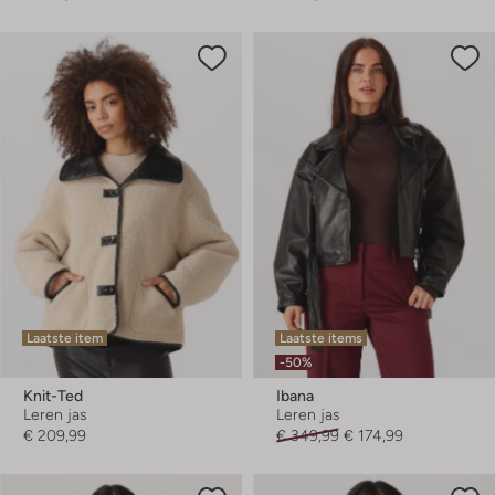
Laatste item
Laatste items
-50%
Knit-Ted
Ibana
Leren jas
Leren jas
€ 209,99
€ 349,99
€ 174,99