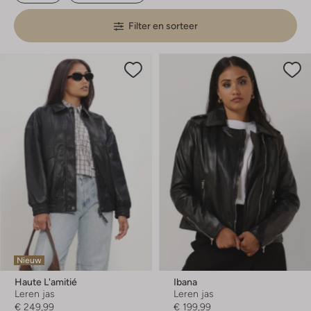
Filter en sorteer
Nieuw
Haute L'amitié
Ibana
Leren jas
Leren jas
€ 249,99
€ 199,99