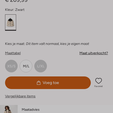
Kleur:
Zwart
Kies je maat:
Dit item valt normaal, kies je eigen maat
Maattabel
Maat uitverkocht?
XS/S
M/L
L/XL
Voeg toe
Favoriet
Vergelijkbare items
Maatadvies