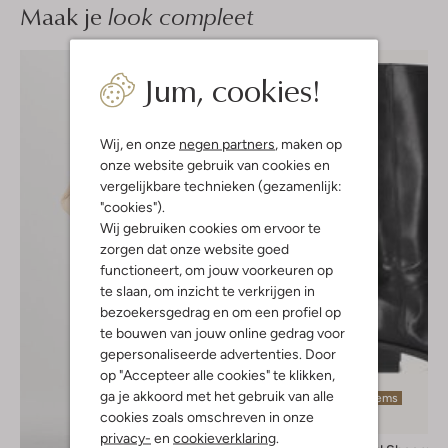
Maak je
look compleet
Jum, cookies!
Wij, en onze
negen partners
, maken op
onze website gebruik van cookies en
vergelijkbare technieken (gezamenlijk:
"cookies").
Wij gebruiken cookies om ervoor te
zorgen dat onze website goed
functioneert, om jouw voorkeuren op
te slaan, om inzicht te verkrijgen in
bezoekersgedrag en om een profiel op
te bouwen van jouw online gedrag voor
gepersonaliseerde advertenties. Door
op "Accepteer alle cookies" te klikken,
ga je akkoord met het gebruik van alle
Laatste items
cookies zoals omschreven in onze
-30%
privacy-
en
cookieverklaring
.