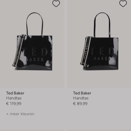
Ted Baker
Ted Baker
Handtas
Handtas
€ 119,99
€ 89,99
+ meer kleuren