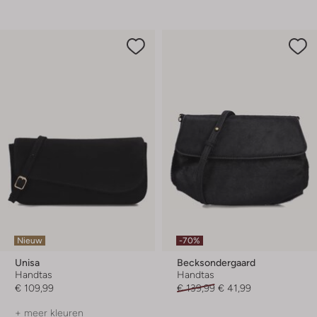
Nieuw
-70%
Unisa
Becksondergaard
Handtas
Handtas
€ 109,99
€ 139,99
€ 41,99
+ meer kleuren