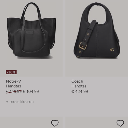
-30%
Notre-V
Coach
Handtas
Handtas
€ 149,99
€ 104,99
€ 424,99
+ meer kleuren