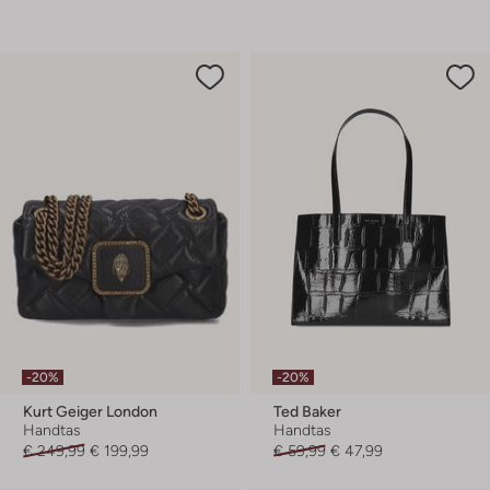
-20%
-20%
Kurt Geiger London
Ted Baker
Handtas
Handtas
€ 249,99
€ 199,99
€ 59,99
€ 47,99