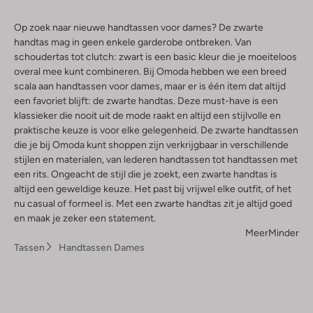
Op zoek naar nieuwe handtassen voor dames? De zwarte
handtas mag in geen enkele garderobe ontbreken. Van
schoudertas tot clutch: zwart is een basic kleur die je moeiteloos
overal mee kunt combineren. Bij Omoda hebben we een breed
scala aan handtassen voor dames, maar er is één item dat altijd
een favoriet blijft: de zwarte handtas. Deze must-have is een
klassieker die nooit uit de mode raakt en altijd een stijlvolle en
praktische keuze is voor elke gelegenheid. De zwarte handtassen
die je bij Omoda kunt shoppen zijn verkrijgbaar in verschillende
stijlen en materialen, van lederen handtassen tot handtassen met
een rits. Ongeacht de stijl die je zoekt, een zwarte handtas is
altijd een geweldige keuze. Het past bij vrijwel elke outfit, of het
nu casual of formeel is. Met een zwarte handtas zit je altijd goed
en maak je zeker een statement.
Meer
Minder
Tassen
Handtassen Dames