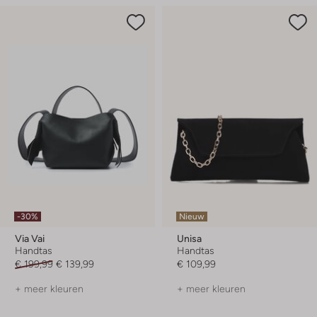
-30%
Nieuw
Via Vai
Unisa
Handtas
Handtas
€ 199,99
€ 139,99
€ 109,99
+ meer kleuren
+ meer kleuren