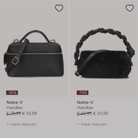
-30%
-70%
Notre-V
Notre-V
Handtas
Handtas
€ 79,99
€ 55,99
€ 69,95
€ 20,99
+ meer kleuren
+ meer kleuren