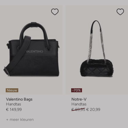
Nieuw
-70%
Valentino Bags
Notre-V
Handtas
Handtas
€ 149,99
€ 69,95
€ 20,99
+ meer kleuren