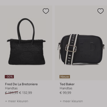
-30%
Nieuw
Fred De La Bretoniere
Ted Baker
Handtas
Handtas
€ 189,99
€ 132,99
€ 99,99
+ meer kleuren
+ meer kleuren