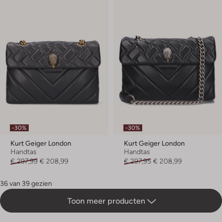
-30%
-30%
Kurt Geiger London
Kurt Geiger London
Handtas
Handtas
€ 297,99
€ 208,99
€ 297,95
€ 208,99
36 van 39 gezien
Toon meer producten