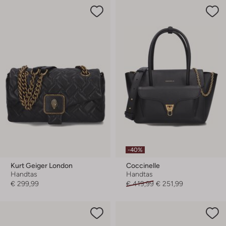
-40%
Kurt Geiger London
Coccinelle
Handtas
Handtas
€ 299,99
€ 419,99
€ 251,99