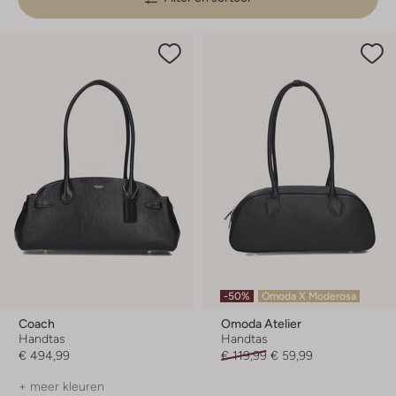
-50%
Omoda X Moderosa
Coach
Omoda Atelier
Handtas
Handtas
€ 494,99
€ 119,99
€ 59,99
+ meer kleuren