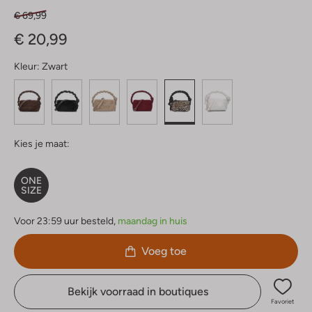
€ 69,99
€ 20,99
Kleur:
Zwart
Kies je maat:
ONE
SIZE
Voor 23:59 uur besteld,
maandag in huis
Voeg toe
Bekijk voorraad in boutiques
Favoriet