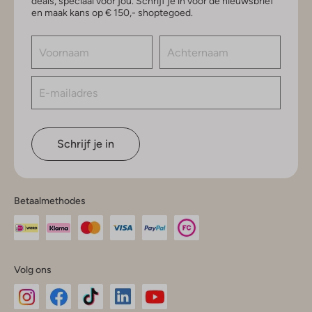
deals, speciaal voor jou. Schrijf je in voor de nieuwsbrief
en maak kans op € 150,- shoptegoed.
Schrijf je in
Betaalmethodes
Volg ons