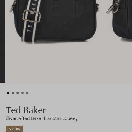
Ted Baker
Zwarte Ted Baker Handtas Loueey
Nieuw