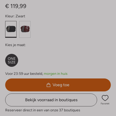
€ 119,99
Kleur:
Zwart
Kies je maat:
ONE
SIZE
Voor 23:59 uur besteld,
morgen in huis
Voeg toe
Bekijk voorraad in boutiques
Favoriet
Reserveer direct in een van onze 37 boutiques