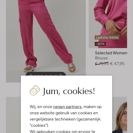
Laatste items
-40%
Selected Women
Blouse
€ 79,95
€ 47,95
Ontdek de look
Jum, cookies!
Wij, en onze
negen partners
, maken op
onze website gebruik van cookies en
vergelijkbare technieken (gezamenlijk:
"cookies").
Wij gebruiken cookies om ervoor te