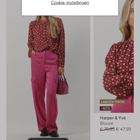
Cookie-instellingen
Laatste items
-40%
Harper & Yve
Blouse
€ 79,95
€ 47,99