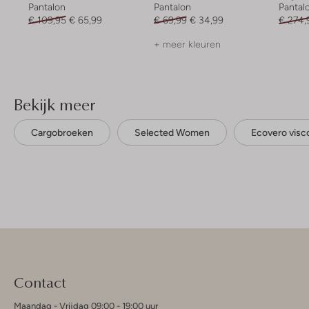
Pantalon
Pantalon
Pantal
€ 109,95
€ 65,99
€ 69,99
€ 34,99
€ 274,
+ meer kleuren
Bekijk meer
Cargobroeken
Selected Women
Ecovero visc
Contact
Maandag - Vrijdag 09:00 - 19:00 uur