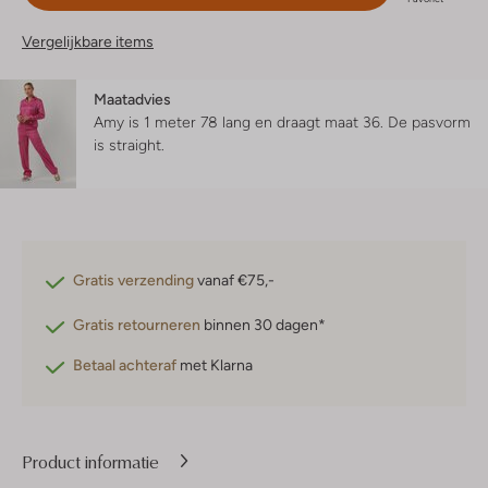
Vergelijkbare items
Maatadvies
Amy is 1 meter 78 lang en draagt maat 36.
De pasvorm
is
straight
.
Gratis verzending
vanaf €75,-
Gratis retourneren
binnen 30 dagen*
Betaal achteraf
met Klarna
Product informatie