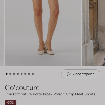
Video afspelen
Co'couture
Ecru Co'couture Korte Broek Volacc Crop Pleat Shorts
-30%