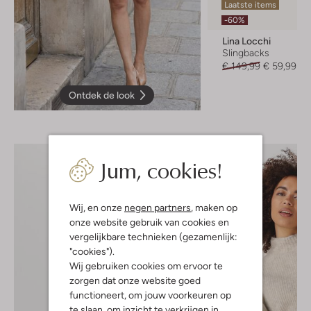
Laatste items
-60%
Lina Locchi
Slingbacks
€ 149,99
€ 59,99
Ontdek de look
Jum, cookies!
Wij, en onze
negen partners
, maken op
onze website gebruik van cookies en
vergelijkbare technieken (gezamenlijk:
"cookies").
Wij gebruiken cookies om ervoor te
zorgen dat onze website goed
functioneert, om jouw voorkeuren op
te slaan, om inzicht te verkrijgen in