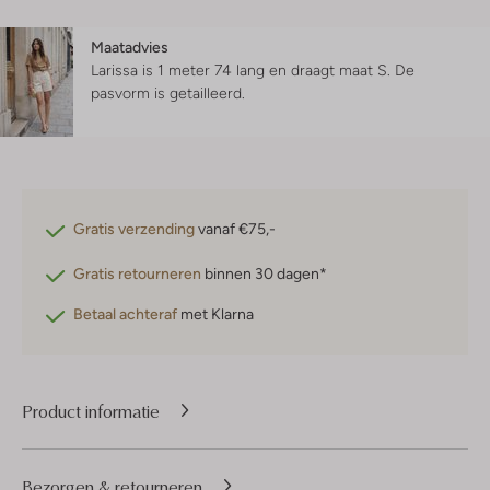
Maatadvies
Larissa is 1 meter 74 lang en draagt maat S.
De
pasvorm is
getailleerd
.
Gratis verzending
vanaf €75,-
Gratis retourneren
binnen 30 dagen*
Betaal achteraf
met Klarna
Product informatie
Bezorgen & retourneren