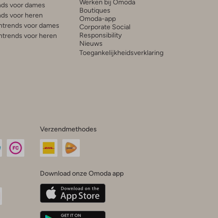
Werken bij Omoda
ds voor dames
Boutiques
ds voor heren
Omoda-app
trends voor dames
Corporate Social
Responsibility
trends voor heren
Nieuws
Toegankelijkheidsverklaring
Verzendmethodes
Download onze Omoda app
oda