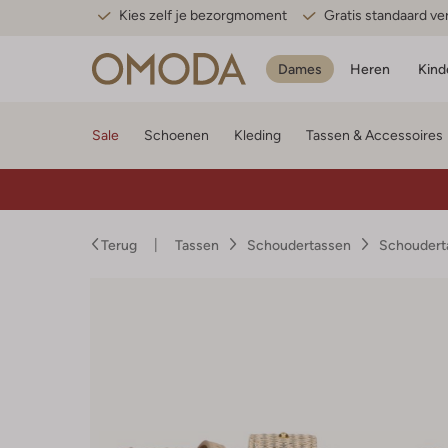
Kies zelf je bezorgmoment
Gratis standaard v
Dames
Heren
Kind
Sale
Schoenen
Kleding
Tassen & Accessoires
Terug
Tassen
Schoudertassen
Schoudert