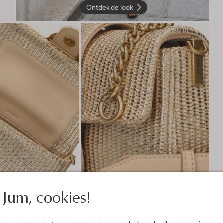
Ontdek de look
Jum, cookies!