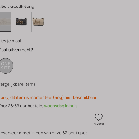
leur:
Goudkleurig
ies je maat:
aat uitverkocht?
ONE
SIZE
ergelijkbare items
orry, dit item is momenteel (nog) niet beschikbaar.
oor 23:59 uur besteld,
woensdag in huis
Favoriet
eserveer direct in een van onze 37 boutiques