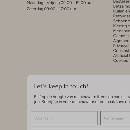
Bestelle
Maandag - Vrijdag 09:00 - 19:00 uur
Betaalmo
Zaterdag 09:00 - 17:00 uur
Ruilen e
Retour a
Schoenm
Kleding 
Meer ove
Garantie 
Algemen
Privacys
Cookiest
Artificial
Cookies
Let's keep in touch!
Blijf op de hoogte van de nieuwste items en exclusiev
jou. Schrijf je in voor de nieuwsbrief en maak kans o