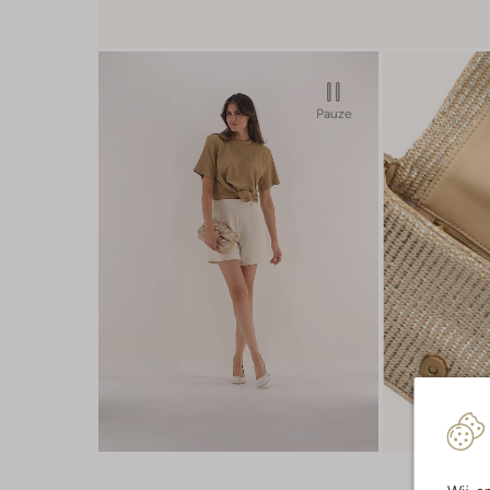
Pauze