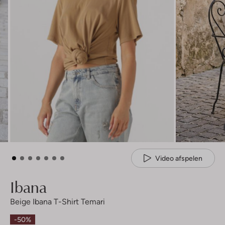
Video afspelen
Ibana
Beige Ibana T-Shirt Temari
-50%