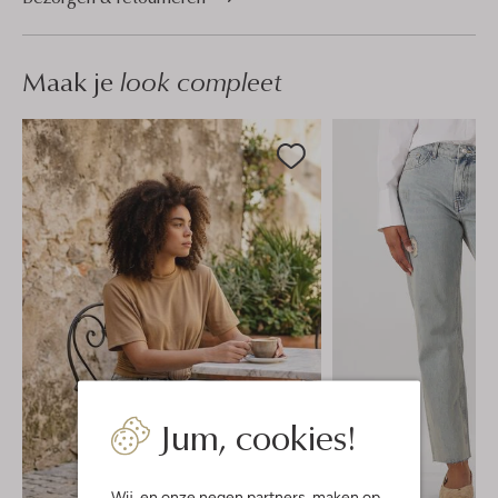
Maak je
look compleet
Jum, cookies!
Wij, en onze
negen partners
, maken op