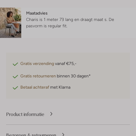
Maatadvies
Charis is 1 meter 73 lang en draagt maat s.
De
pasvorm is
regular fit
.
Gratis verzending
vanaf €75,-
Gratis retourneren
binnen 30 dagen*
Betaal achteraf
met Klarna
Product informatie
Bezorgen & retourneren