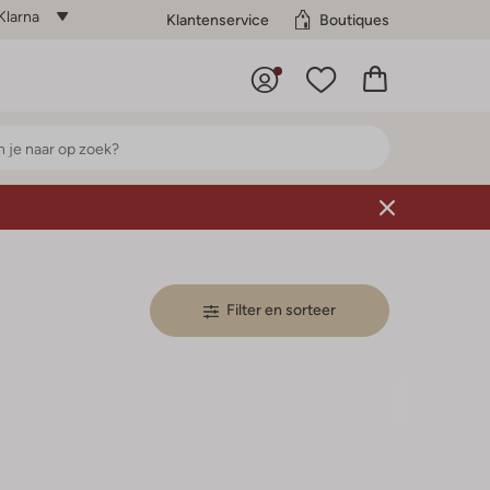
Klarna
Klantenservice
Boutiques
Filter en sorteer