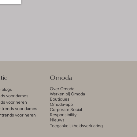
tie
Omoda
Over Omoda
e blogs
Werken bij Omoda
ds voor dames
Boutiques
ds voor heren
Omoda-app
trends voor dames
Corporate Social
Responsibility
trends voor heren
Nieuws
Toegankelijkheidsverklaring