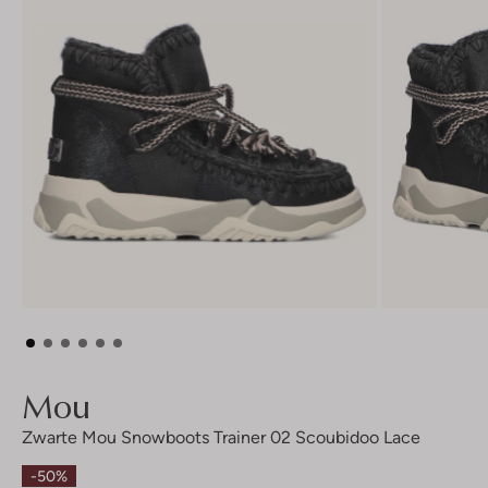
Mou
Zwarte Mou Snowboots Trainer 02 Scoubidoo Lace
-50%