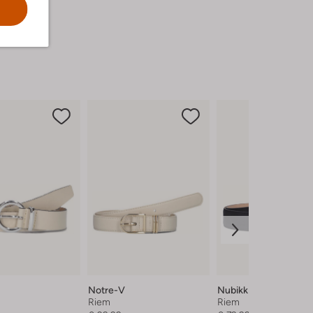
Notre-V
Nubikk
Riem
Riem