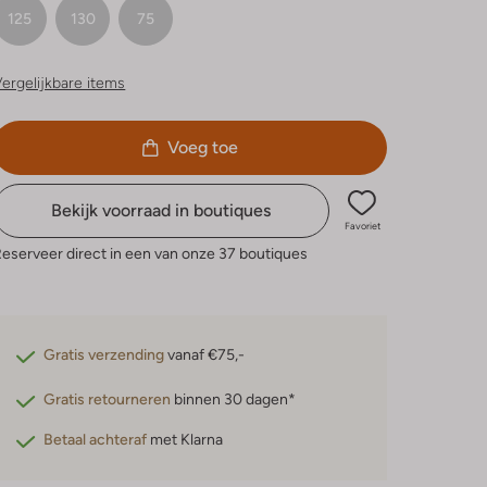
125
130
75
ergelijkbare items
Voeg toe
Bekijk voorraad in boutiques
Favoriet
eserveer direct in een van onze 37 boutiques
Gratis verzending
vanaf €75,-
Gratis retourneren
binnen 30 dagen*
Betaal achteraf
met Klarna