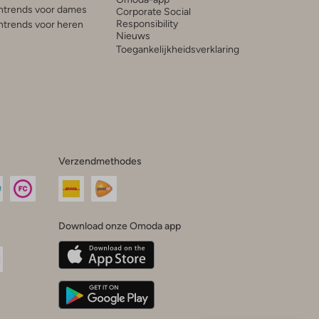
trends voor dames
Corporate Social
Responsibility
trends voor heren
Nieuws
Toegankelijkheidsverklaring
Verzendmethodes
Download onze Omoda app
oda
n
uTube