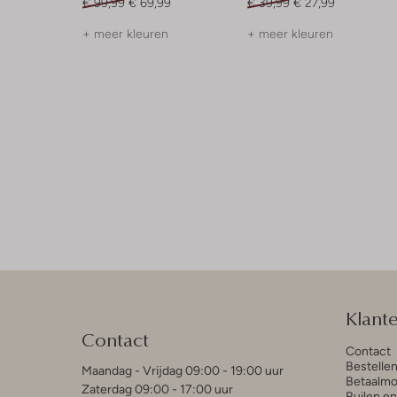
€ 99,99
€ 69,99
€ 39,99
€ 27,99
+ meer kleuren
+ meer kleuren
Klant
Contact
Contact
Bestelle
Maandag - Vrijdag 09:00 - 19:00 uur
Betaalmo
Zaterdag 09:00 - 17:00 uur
Ruilen e