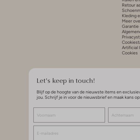
Retour a
Schoenm
Kleding 
Meer ove
Garantie 
Algemen
Privacys
Cookiest
Artificial
Cookies
Let's keep in touch!
Blijf op de hoogte van de nieuwste items en exclusiev
jou. Schrijf je in voor de nieuwsbrief en maak kans o