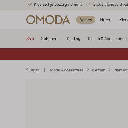
Kies zelf je bezorgmoment
Gratis standaard v
Dames
Heren
Kind
Sale
Schoenen
Kleding
Tassen & Accessoires
Terug
Mode Accessoires
Riemen
Riemen