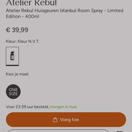
Atelier Rebul
Atelier Rebul Huisgeuren Istanbul Room Spray - Limited
Edition - 400ml
€ 39,99
Kleur:
Kleur N.v.t.
Kies je maat:
ONE
SIZE
Voor 23:59 uur besteld,
morgen in huis
Voeg toe