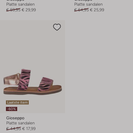
Platte sandalen
Platte sandalen
€ 59,95
€ 29,99
€ 64,95
€ 25,99
Laatste item
-60%
Gioseppo
Platte sandalen
€ 44,95
€ 17,99