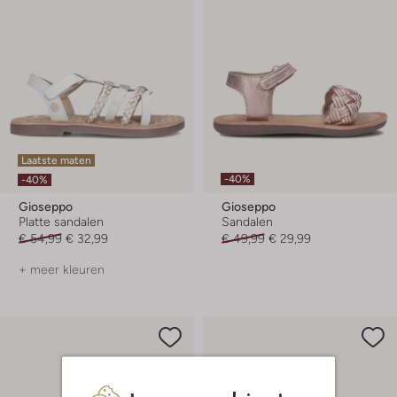
Laatste maten
-40%
-40%
Gioseppo
Gioseppo
Platte sandalen
Sandalen
€ 54,99
€ 32,99
€ 49,99
€ 29,99
+ meer kleuren