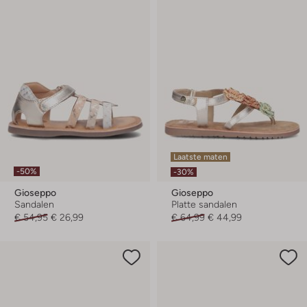
Laatste maten
-50%
-30%
Gioseppo
Gioseppo
Sandalen
Platte sandalen
€ 54,95
€ 26,99
€ 64,99
€ 44,99