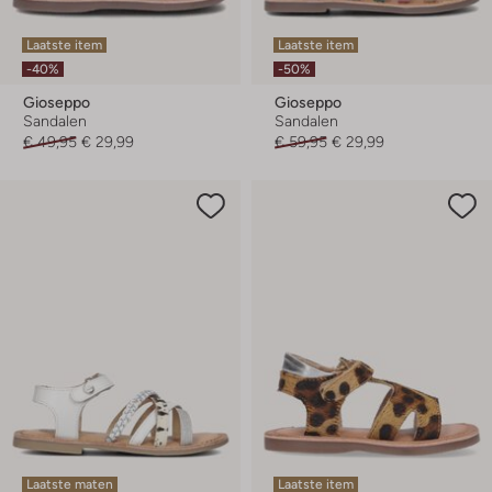
Laatste item
Laatste item
-40%
-50%
Gioseppo
Gioseppo
Sandalen
Sandalen
€ 49,95
€ 29,99
€ 59,95
€ 29,99
Laatste maten
Laatste item