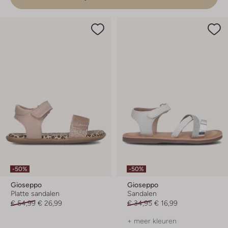
-50%
-50%
Gioseppo
Gioseppo
Platte sandalen
Sandalen
€ 54,99
€ 26,99
€ 34,95
€ 16,99
+ meer kleuren