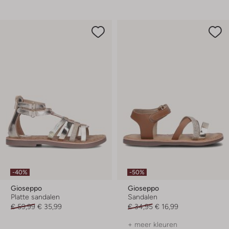
-40%
-50%
Gioseppo
Gioseppo
Platte sandalen
Sandalen
€ 59,99
€ 35,99
€ 34,95
€ 16,99
+ meer kleuren