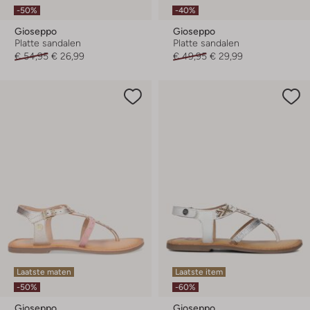
-50%
-40%
Gioseppo
Gioseppo
Platte sandalen
Platte sandalen
€ 54,95
€ 26,99
€ 49,95
€ 29,99
Laatste maten
Laatste item
-50%
-60%
Gioseppo
Gioseppo