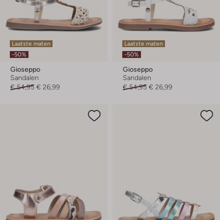
Laatste maten
Laatste maten
-50%
-50%
Gioseppo
Gioseppo
Sandalen
Sandalen
€ 54,95
€ 26,99
€ 54,95
€ 26,99