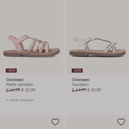
-40%
-50%
Gioseppo
Gioseppo
Platte sandalen
Sandalen
€ 54,99
€ 32,99
€ 54,95
€ 26,99
+ meer kleuren