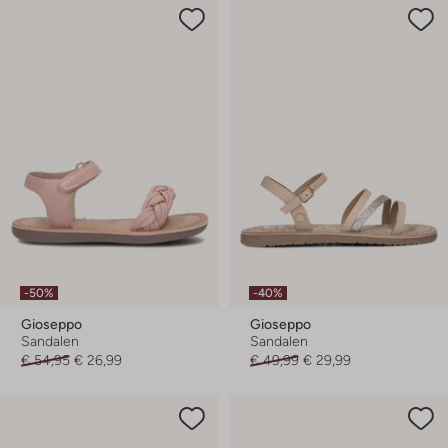
-50%
-40%
Gioseppo
Gioseppo
Sandalen
Sandalen
€ 54,95
€ 26,99
€ 49,99
€ 29,99