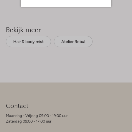
Bekijk meer
Hair & body mist
Atelier Rebul
Contact
Maandag - Vrijdag 09:00 - 19:00 uur
Zaterdag 09:00 - 17:00 uur