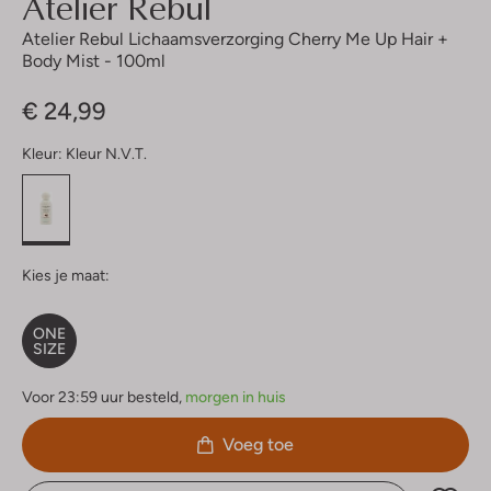
Atelier Rebul
Atelier Rebul Lichaamsverzorging Cherry Me Up Hair +
Body Mist - 100ml
€ 24,99
Kleur:
Kleur N.v.t.
Kies je maat:
ONE
SIZE
Voor 23:59 uur besteld,
morgen in huis
Voeg toe