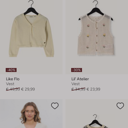
-40%
-30%
Like Flo
Lil' Atelier
Vest
Vest
€ 49,99
€ 29,99
€ 34,99
€ 23,99