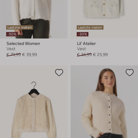
Laatste maten
Laatste maten
-50%
-30%
Selected Women
Lil' Atelier
Vest
Vest
€ 79,99
€ 39,99
€ 36,99
€ 25,99