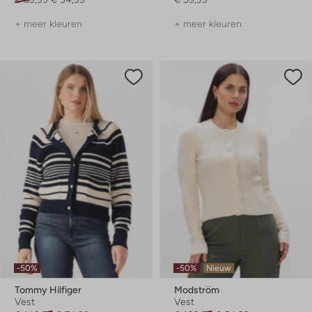
+ meer kleuren
+ meer kleuren
-50%
-50%
Nieuw
Tommy Hilfiger
Modström
Vest
Vest