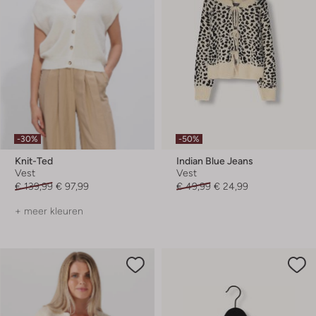
-30%
-50%
Knit-Ted
Indian Blue Jeans
Vest
Vest
€ 139,99
€ 97,99
€ 49,99
€ 24,99
+ meer kleuren