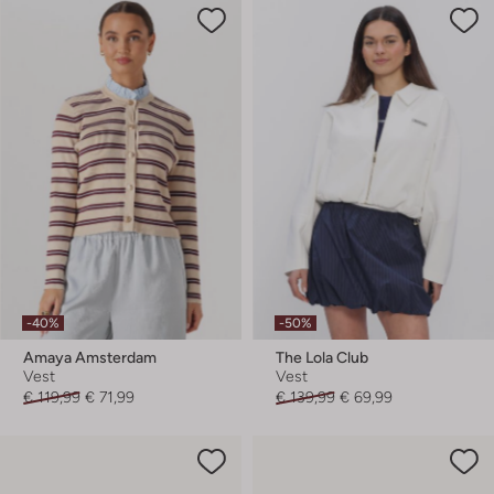
-40%
-50%
Amaya Amsterdam
The Lola Club
Vest
Vest
€ 119,99
€ 71,99
€ 139,99
€ 69,99