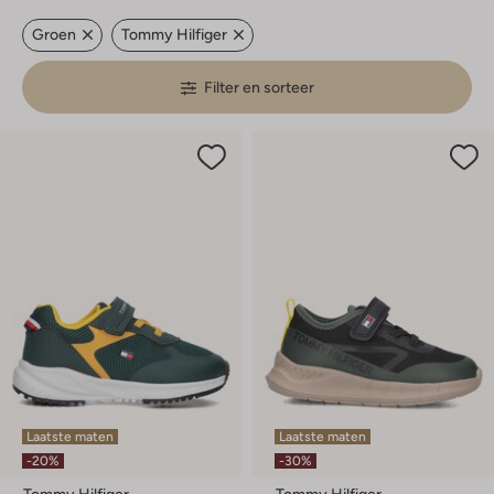
Groen
Tommy Hilfiger
Filter en sorteer
Laatste maten
Laatste maten
-20%
-30%
Tommy Hilfiger
Tommy Hilfiger