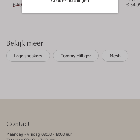
Cookie-instellingen
€ 69,99
€ 34,99
€ 99,95
€ 39,99
€ 54,9
Bekijk meer
Lage sneakers
Tommy Hilfiger
Mesh
Contact
Maandag - Vrijdag 09:00 - 19:00 uur