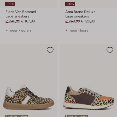
-30%
-50%
Floris Van Bommel
Ama Brand Deluxe
Lage sneakers
Lage sneakers
€ 239,99
€ 167,99
€ 259,99
€ 129,99
+ meer kleuren
+ meer kleuren
Laatste maten
Laatste maten