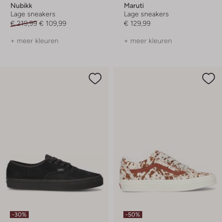
Nubikk
Maruti
Lage sneakers
Lage sneakers
€ 219,99
€ 109,99
€ 129,99
+ meer kleuren
+ meer kleuren
-30%
-50%