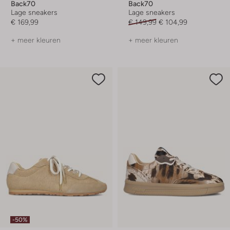
Back70
Back70
Lage sneakers
Lage sneakers
€ 169,99
€ 149,99
€ 104,99
+ meer kleuren
+ meer kleuren
-50%