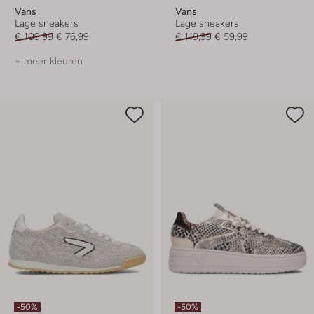
Vans
Vans
Lage sneakers
Lage sneakers
€ 109,99
€ 76,99
€ 119,99
€ 59,99
+ meer kleuren
-50%
-50%