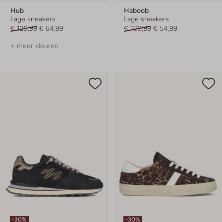
Hub
Haboob
Lage sneakers
Lage sneakers
€ 129,99
€ 64,99
€ 109,99
€ 54,99
+ meer kleuren
-30%
-30%