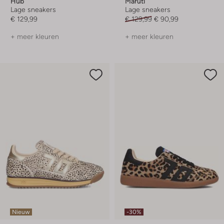
Hub
Maruti
Lage sneakers
Lage sneakers
€ 129,99
€ 129,99
€ 90,99
+ meer kleuren
+ meer kleuren
Nieuw
-30%