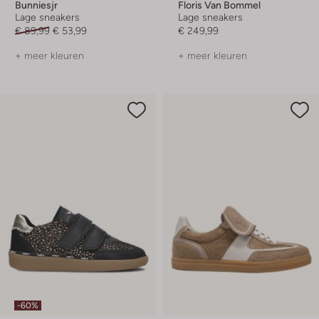
Bunniesjr
Floris Van Bommel
Lage sneakers
Lage sneakers
€ 89,99
€ 53,99
€ 249,99
+ meer kleuren
+ meer kleuren
-60%