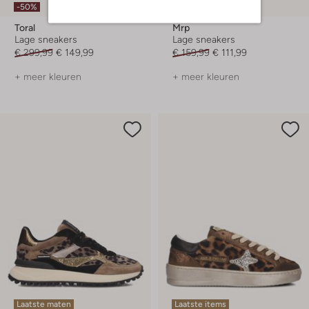
-30%
-50%
Toral
Mrp
Lage sneakers
Lage sneakers
€ 299,99
€ 149,99
€ 159,99
€ 111,99
+ meer kleuren
+ meer kleuren
Laatste maten
Laatste items