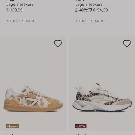
Lage sneakers
Lage sneakers
€ 129,99
€ 109,99
€ 54,99
+ meer kleuren
+ meer kleuren
Nieuw
-30%