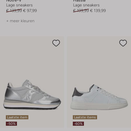
Lage sneakers
Lage sneakers
€ 139,99
€ 97,99
€ 199,99
€ 139,99
+ meer kleuren
Laatste item
Laatste items
-50%
-60%