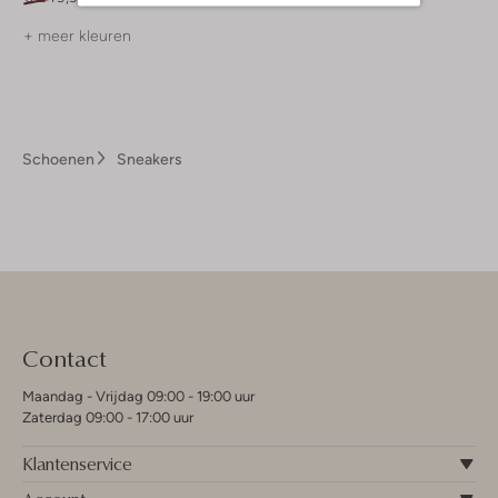
+ meer kleuren
Schoenen
Sneakers
Contact
Maandag - Vrijdag 09:00 - 19:00 uur
Zaterdag 09:00 - 17:00 uur
Klantenservice