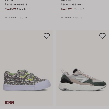
Geox
Kaotiko
Lage sneakers
Lage sneakers
€ 119,99
€ 71,99
€ 119,99
€ 71,99
+ meer kleuren
+ meer kleuren
-50%