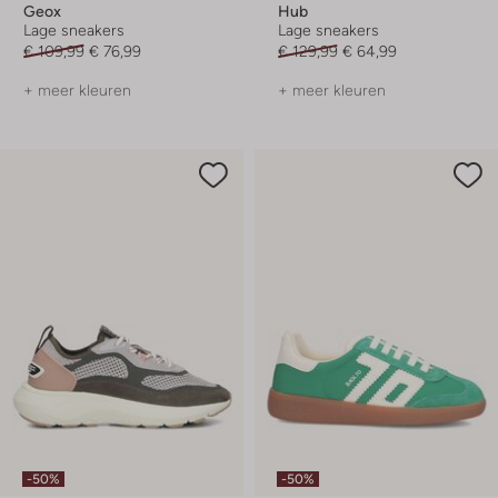
Geox
Hub
Lage sneakers
Lage sneakers
€ 109,99
€ 76,99
€ 129,99
€ 64,99
+ meer kleuren
+ meer kleuren
-50%
-50%