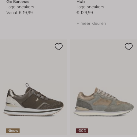
Go Bananas
Hub
Lage sneakers
Lage sneakers
Vanaf
€ 19,99
€ 129,99
+ meer kleuren
Nieuw
-30%