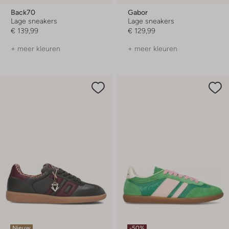
Back70
Gabor
Lage sneakers
Lage sneakers
€ 139,99
€ 129,99
+ meer kleuren
+ meer kleuren
Nieuw
-50%