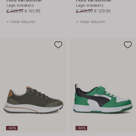
Lage sneakers
Lage sneakers
€ 269,99
€ 161,99
€ 259,99
€ 129,99
+ meer kleuren
+ meer kleuren
-50%
-50%