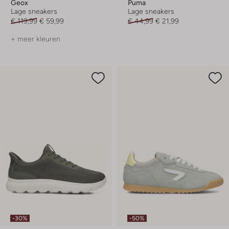
Geox
Puma
Lage sneakers
Lage sneakers
€ 119,99
€ 59,99
€ 44,99
€ 21,99
+ meer kleuren
-30%
-50%