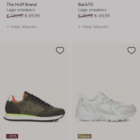
The Hoff Brand
Back70
Lage sneakers
Lage sneakers
€ 139,99
€ 69,99
€ 99,99
€ 49,99
+ meer kleuren
+ meer kleuren
-30%
Nieuw