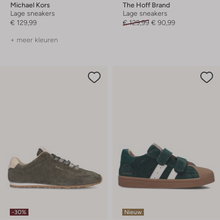
Michael Kors
The Hoff Brand
Lage sneakers
Lage sneakers
€ 129,99
€ 129,99
€ 90,99
+ meer kleuren
-30%
Nieuw