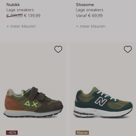
Nubikk
Shoesme
Lage sneakers
Lage sneakers
€ 199,99
€ 139,99
Vanaf
€ 69,99
+ meer kleuren
+ meer kleuren
-40%
Nieuw