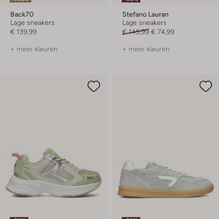
Back70
Stefano Lauran
Lage sneakers
Lage sneakers
€ 139,99
€ 149,99
€ 74,99
+ meer kleuren
+ meer kleuren