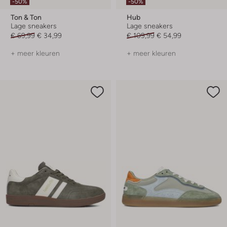
-50%
-50%
Ton & Ton
Hub
Lage sneakers
Lage sneakers
€ 69,99
€ 34,99
€ 109,99
€ 54,99
+ meer kleuren
+ meer kleuren