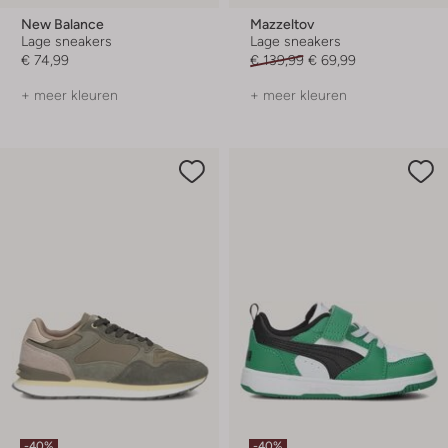
New Balance
Mazzeltov
Lage sneakers
Lage sneakers
€ 74,99
€ 139,99
€ 69,99
+ meer kleuren
+ meer kleuren
-40%
-40%