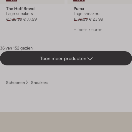
The Hoff Brand
Puma
Lage sneakers
Lage sneakers
€ 129,99
€ 77,99
€ 39,99
€ 23,99
+ meer kleuren
36 van 152 gezien
Toon meer producten
Schoenen
Sneakers