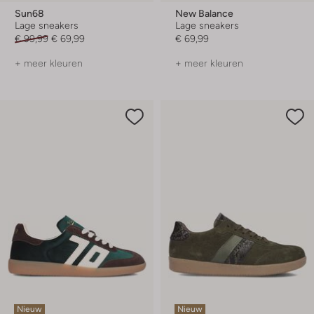
Sun68
New Balance
Lage sneakers
Lage sneakers
€ 99,99
€ 69,99
€ 69,99
+ meer kleuren
+ meer kleuren
Nieuw
Nieuw