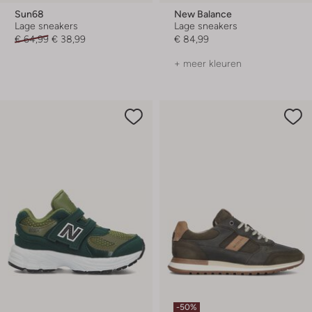
Sun68
New Balance
Lage sneakers
Lage sneakers
€ 64,99
€ 38,99
€ 84,99
+ meer kleuren
-50%