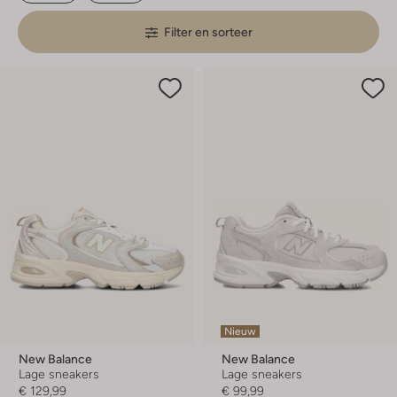
Filter en sorteer
Nieuw
New Balance
New Balance
Lage sneakers
Lage sneakers
€ 129,99
€ 99,99