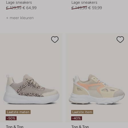
Lage sneakers
Lage sneakers
€ 129,99
€ 64,99
€ 149,99
€ 59,99
+ meer kleuren
Laatste maten
Laatste item
-50%
-40%
Ton & Ton
Ton & Ton