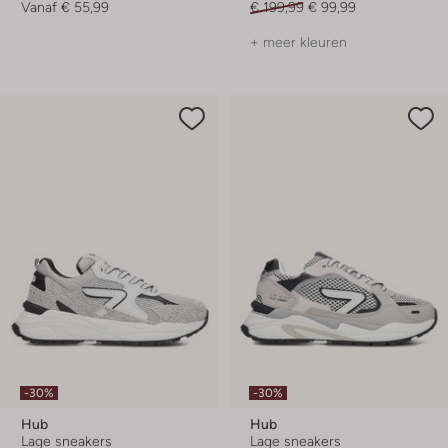
Vanaf
€ 55,99
€ 199,99
€ 99,99
+ meer kleuren
-30%
-30%
Hub
Hub
Lage sneakers
Lage sneakers