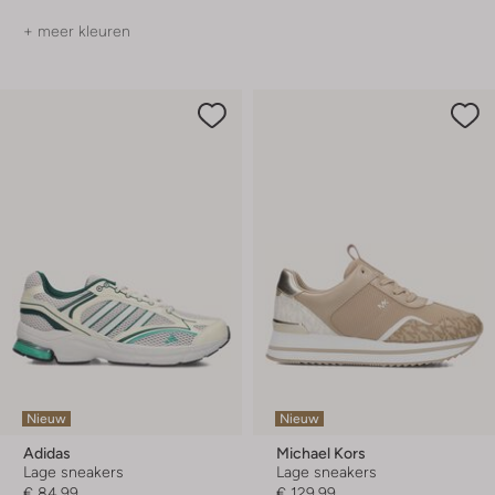
+ meer kleuren
Nieuw
Nieuw
Adidas
Michael Kors
Lage sneakers
Lage sneakers
€ 84,99
€ 129,99