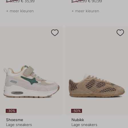
€ 59,99
€ 35,99
€ 129,99
€ 90,99
+ meer kleuren
+ meer kleuren
-30%
-50%
Shoesme
Nubikk
Lage sneakers
Lage sneakers